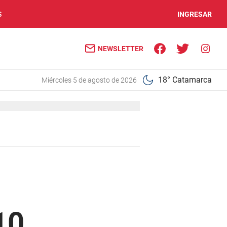
S
INGRESAR
NEWSLETTER
18° Catamarca
miércoles 5 de agosto de 2026
10