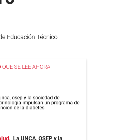
 de Educación Técnico
O QUE SE LEE AHORA
alud
La UNCA, OSEP y la