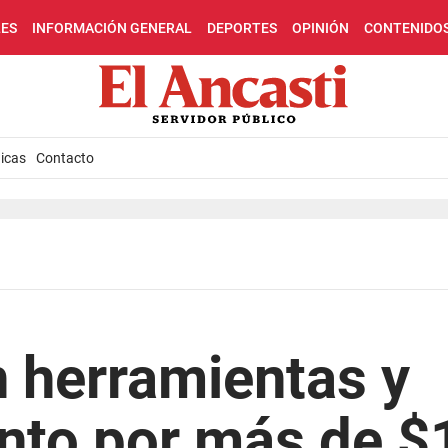
LES
INFORMACIÓN GENERAL
DEPORTES
OPINIÓN
CONTENIDO
icas
Contacto
 herramientas y
nto por más de $