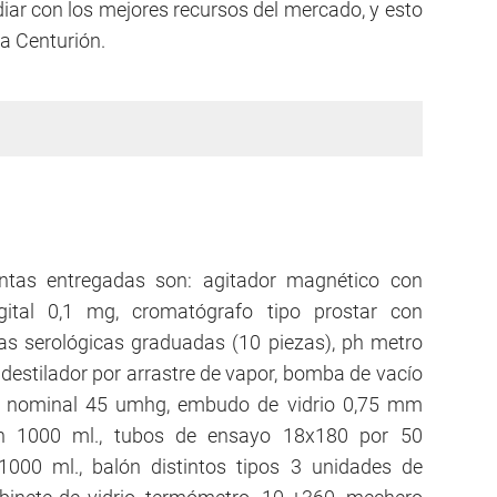
diar con los mejores recursos del mercado, y esto
a Centurión.
ntas entregadas son: agitador magnético con
digital 0,1 mg, cromatógrafo tipo prostar con
as serológicas graduadas (10 piezas), ph metro
, destilador por arrastre de vapor, bomba de vacío
o nominal 45 umhg, embudo de vidrio 0,75 mm
ión 1000 ml., tubos de ensayo 18x180 por 50
1000 ml., balón distintos tipos 3 unidades de