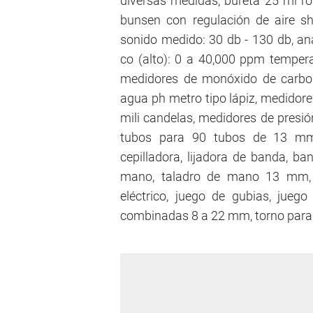
diversas medidas, bureta 25 ml ro
bunsen con regulación de aire sh
sonido medido: 30 db - 130 db, a
co (alto): 0 a 40,000 ppm temperat
medidores de monóxido de carbon
agua ph metro tipo lápiz, medidore
mili candelas, medidores de presión
tubos para 90 tubos de 13 mm, g
cepilladora, lijadora de banda, ban
mano, taladro de mano 13 mm, pu
eléctrico, juego de gubias, juego
combinadas 8 a 22 mm, torno para 