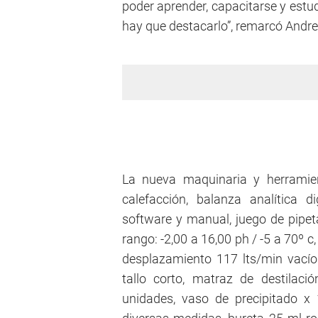
poder aprender, capacitarse y estu
hay que destacarlo”, remarcó Andre
La nueva maquinaria y herramie
calefacción, balanza analítica 
software y manual, juego de pipet
rango: -2,00 a 16,00 ph / -5 a 70º c
desplazamiento 117 lts/min vací
tallo corto, matraz de destilac
unidades, vaso de precipitado x 