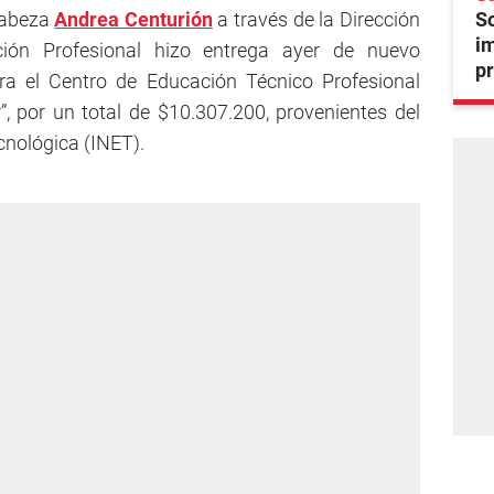
cabeza
Andrea Centurión
a través de la Dirección
So
i
ión Profesional hizo entrega ayer de nuevo
pr
a el Centro de Educación Técnico Profesional
”, por un total de $10.307.200, provenientes del
cnológica (INET).