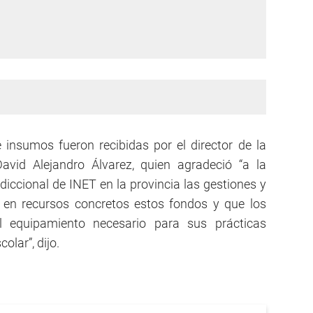
insumos fueron recibidas por el director de la
avid Alejandro Álvarez, quien agradeció “a la
sdiccional de INET en la provincia las gestiones y
r en recursos concretos estos fondos y que los
l equipamiento necesario para sus prácticas
olar”, dijo.