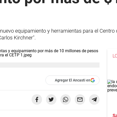
 nuevo equipamiento y herramientas para el Centro
arlos Kirchner".
L
Agregar El Ancasti en
S