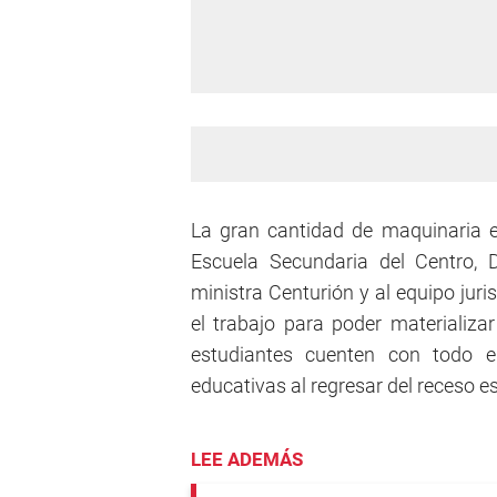
La gran cantidad de maquinaria e 
Escuela Secundaria del Centro, D
ministra Centurión y al equipo juri
el trabajo para poder materializa
estudiantes cuenten con todo e
educativas al regresar del receso esc
LEE ADEMÁS