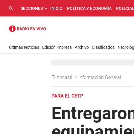
SECCIONES
INICIO
POLÍTICA Y ECONOMÍA
POLICIA
Últimas Noticias
Edición Impresa
Archivo
Clasificados
Necrológ
El Ancasti
>
Información General
PARA EL CETP
Entregaron
equipamie