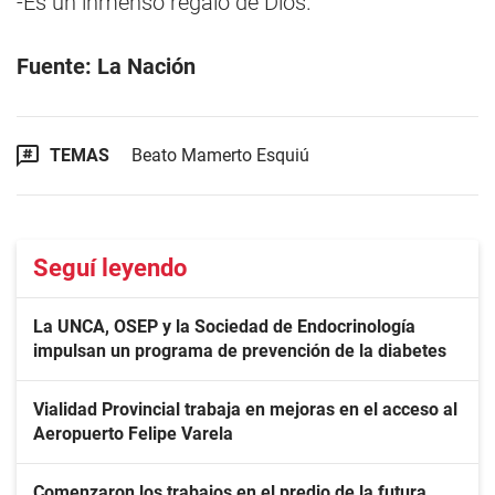
-Es un inmenso regalo de Dios.
Fuente: La Nación
TEMAS
Beato Mamerto Esquiú
Seguí leyendo
La UNCA, OSEP y la Sociedad de Endocrinología
impulsan un programa de prevención de la diabetes
Vialidad Provincial trabaja en mejoras en el acceso al
Aeropuerto Felipe Varela
Comenzaron los trabajos en el predio de la futura