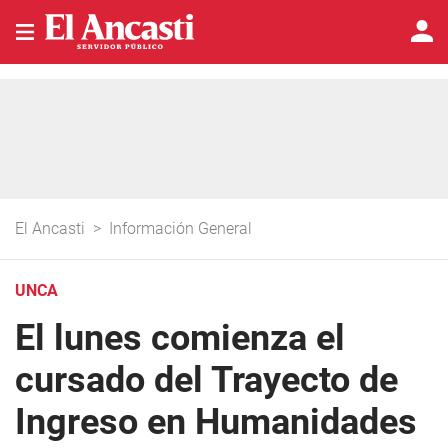
El Ancasti
>
Información General
UNCA
El lunes comienza el
cursado del Trayecto de
Ingreso en Humanidades