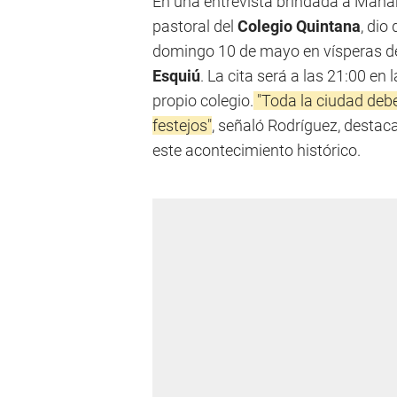
En una entrevista brindada a Maña
pastoral del
Colegio Quintana
, dio
domingo 10 de mayo en vísperas de
Esquiú
. La cita será a las 21:00 e
propio colegio.
"Toda la ciudad deber
festejos"
, señaló Rodríguez, destaca
este acontecimiento histórico.