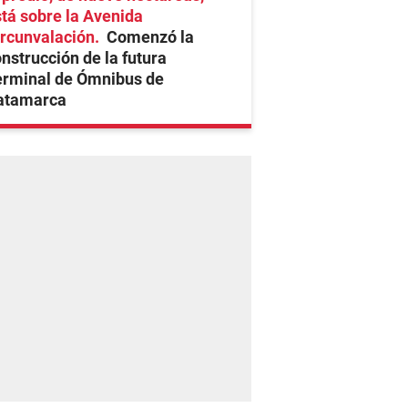
tá sobre la Avenida
rcunvalación
Comenzó la
nstrucción de la futura
erminal de Ómnibus de
atamarca