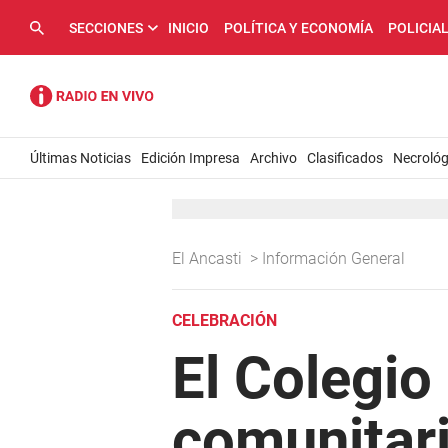
SECCIONES
INICIO
POLÍTICA Y ECONOMÍA
POLICIA
Últimas Noticias
Edición Impresa
Archivo
Clasificados
Necrológ
El Ancasti
>
Información General
CELEBRACIÓN
El Colegio 
comunitari