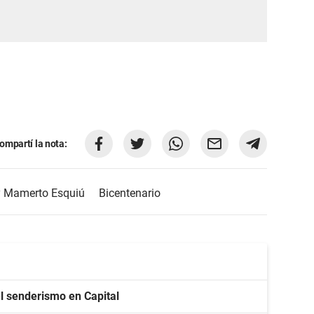
ompartí la nota:
y Mamerto Esquiú
Bicentenario
l senderismo en Capital