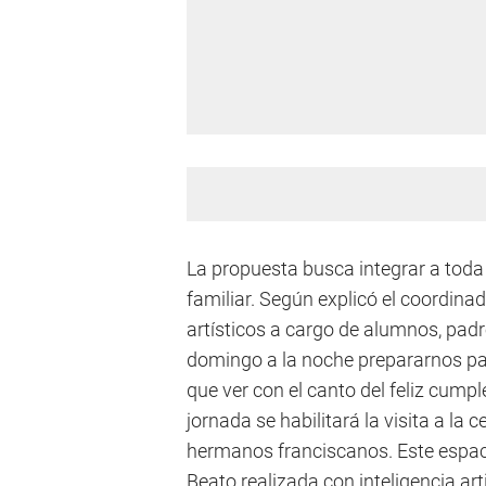
La propuesta busca integrar a toda
familiar. Según explicó el coordin
artísticos a cargo de alumnos, pad
domingo a la noche prepararnos para
que ver con el canto del feliz cump
jornada se habilitará la visita a l
hermanos franciscanos. Este espaci
Beato realizada con inteligencia artif