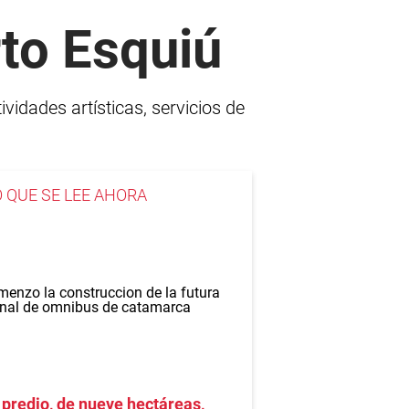
to Esquiú
vidades artísticas, servicios de
O QUE SE LEE AHORA
 predio, de nueve hectáreas,