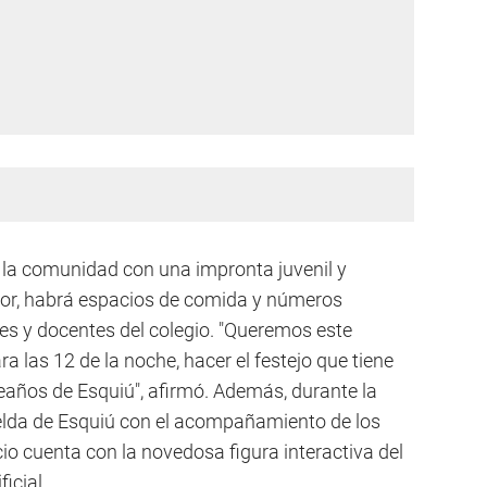
 la comunidad con una impronta juvenil y
ador, habrá espacios de comida y números
res y docentes del colegio. "Queremos este
 las 12 de la noche, hacer el festejo que tiene
leaños de Esquiú", afirmó. Además, durante la
a celda de Esquiú con el acompañamiento de los
o cuenta con la novedosa figura interactiva del
icial.