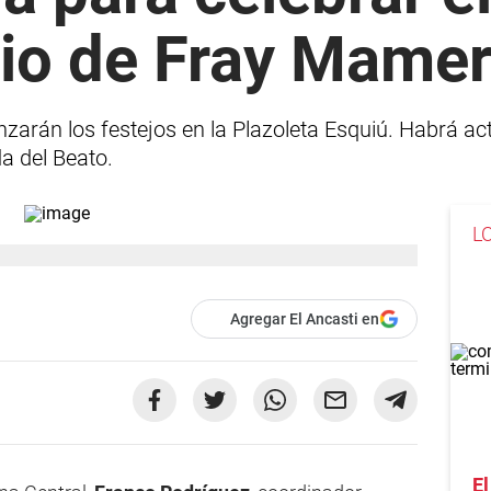
rio de Fray Mamer
arán los festejos en la Plazoleta Esquiú. Habrá acti
da del Beato.
L
Agregar El Ancasti en
El