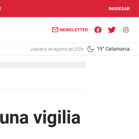
S
INGRESAR
NEWSLETTER
19° Catamarca
jueves 6 de agosto de 2026
una vigilia
l