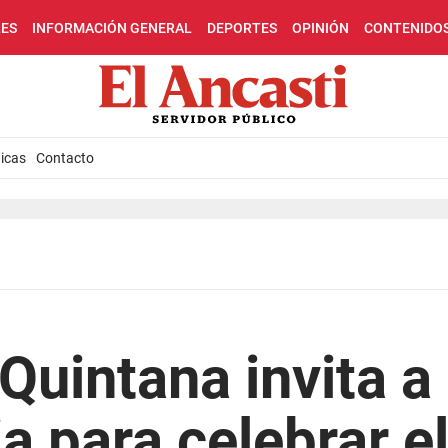
LES
INFORMACIÓN GENERAL
DEPORTES
OPINIÓN
CONTENIDO
icas
Contacto
Quintana invita a 
a para celebrar e