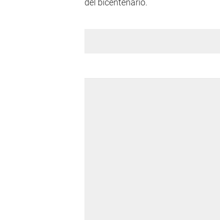
del bicentenario.