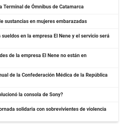
ura Terminal de Ómnibus de Catamarca
de sustancias en mujeres embarazadas
sueldos en la empresa El Nene y el servicio será
ades de la empresa El Nene no están en
nual de la Confederación Médica de la República
olucionó la consola de Sony?
ornada solidaria con sobrevivientes de violencia