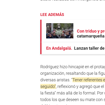
LEE ADEMÁS
Con triduo y p
catamarqueña 
En Andalgalá
Lanzan taller de
Rodríguez hizo hincapié en el prot
organización, resaltando que la fig
diversas aristas. "
Tener referentes e
seguido"
, reflexionó y agregó que e
la fiesta" más allá de lo formal. Por
todos los que deseen su mate con su