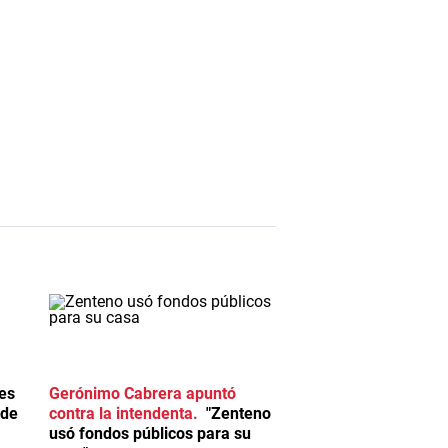
es
Gerónimo Cabrera apuntó
 de
contra la intendenta
"Zenteno
usó fondos públicos para su