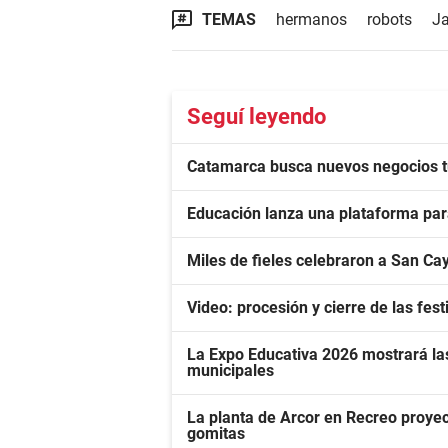
TEMAS
hermanos
robots
J
Seguí leyendo
Catamarca busca nuevos negocios tur
Educación lanza una plataforma para
Miles de fieles celebraron a San Cay
Video: procesión y cierre de las fe
La Expo Educativa 2026 mostrará las
municipales
La planta de Arcor en Recreo proyec
gomitas