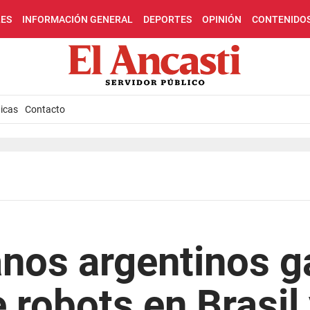
LES
INFORMACIÓN GENERAL
DEPORTES
OPINIÓN
CONTENIDO
icas
Contacto
nos argentinos g
 robots en Brasil 