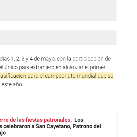
ías 1, 2, 3 y 4 de mayo, con la participación de
l único país extranjero en alcanzar el primer
lasificación para el campeonato mundial que se
 este año.
rre de las fiestas patronales
Los
 celebraron a San Cayetano, Patrono del
ajo