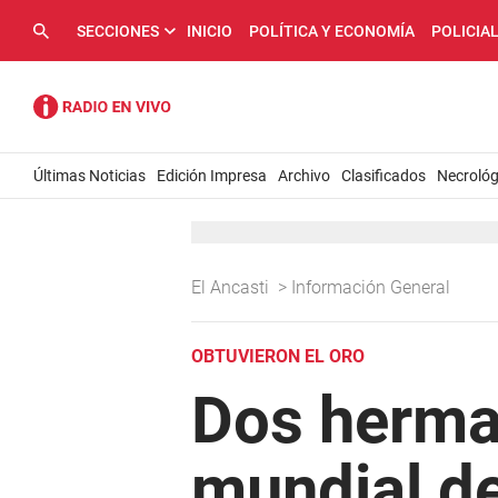
SECCIONES
INICIO
POLÍTICA Y ECONOMÍA
POLICIA
Últimas Noticias
Edición Impresa
Archivo
Clasificados
Necrológ
El Ancasti
>
Información General
OBTUVIERON EL ORO
Dos herma
mundial de