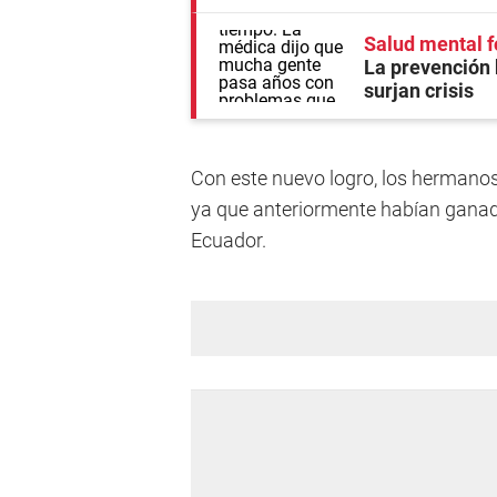
Salud mental f
La prevención 
surjan crisis
Con este nuevo logro, los hermano
ya que anteriormente habían gana
Ecuador.