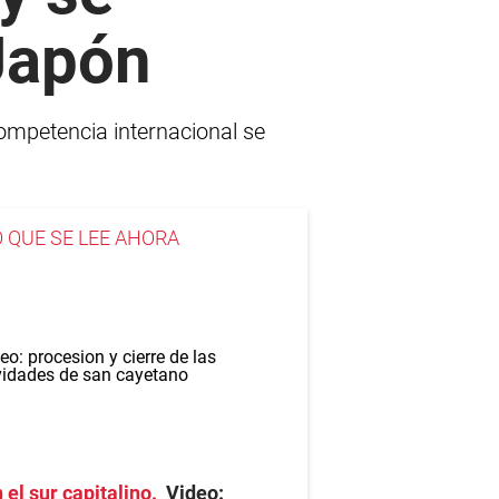
Japón
ompetencia internacional se
O QUE SE LEE AHORA
 el sur capitalino
Video: