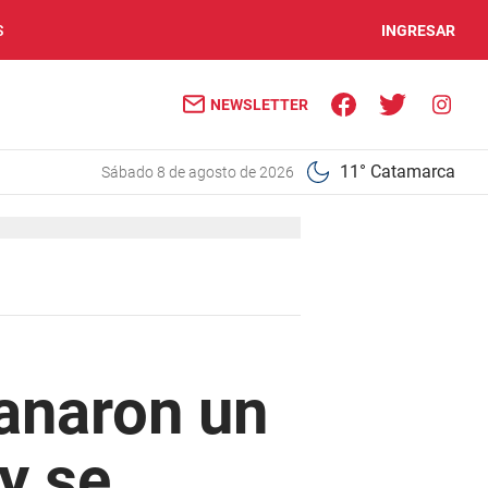
S
INGRESAR
NEWSLETTER
11° Catamarca
sábado 8 de agosto de 2026
anaron un
y se