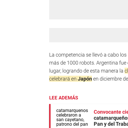
La competencia se llevó a cabo los d
más de 1000 robots. Argentina fue e
lugar, logrando de esta manera la
c
celebrará en
Japón
en diciembre de
LEE ADEMÁS
Convocante cie
catamarqueños
Pan y del Trab