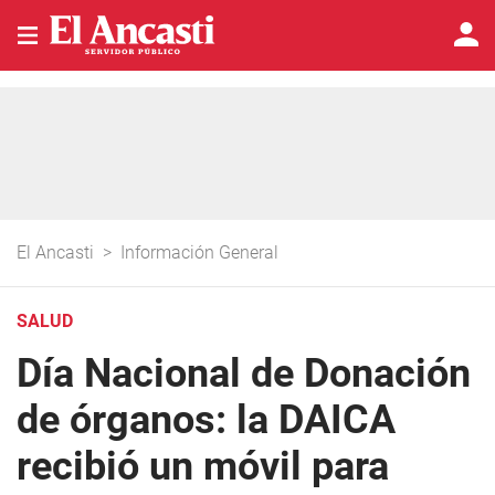
El Ancasti
>
Información General
SALUD
Día Nacional de Donación
de órganos: la DAICA
recibió un móvil para