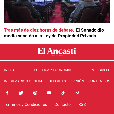
Tras más de diez horas de debate
El Senado dio
media sanción a la Ley de Propiedad Privada
INICIO
POLÍTICA Y ECONOMÍA
POLICIALES
INFORMACIÓN GENERAL
DEPORTES
OPINIÓN
CONTENIDOS
Términos y Condiciones
Contacto
RSS