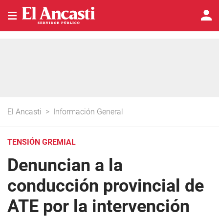
El Ancasti
>
Información General
TENSIÓN GREMIAL
Denuncian a la
conducción provincial de
ATE por la intervención