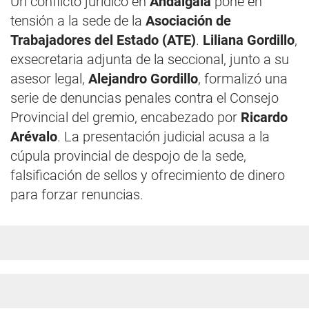
Un conflicto jurídico en
Andalgalá
pone en
tensión a la sede de la
Asociación de
Trabajadores del Estado (ATE)
.
Liliana Gordillo
,
exsecretaria adjunta de la seccional, junto a su
asesor legal,
Alejandro Gordillo
, formalizó una
serie de denuncias penales contra el Consejo
Provincial del gremio, encabezado por
Ricardo
Arévalo
. La presentación judicial acusa a la
cúpula provincial de despojo de la sede,
falsificación de sellos y ofrecimiento de dinero
para forzar renuncias.