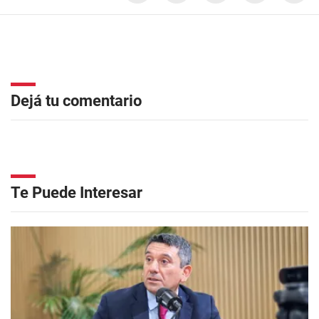
Dejá tu comentario
Te Puede Interesar