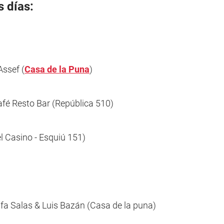
 días:
Assef (
Casa de la Puna
)
fé Resto Bar (República 510)
el Casino - Esquiú 151)
fa Salas & Luis Bazán (Casa de la puna)