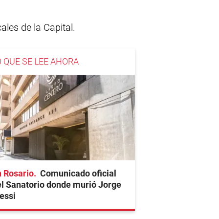
les de la Capital.
O QUE SE LEE AHORA
 Rosario
Comunicado oficial
l Sanatorio donde murió Jorge
essi