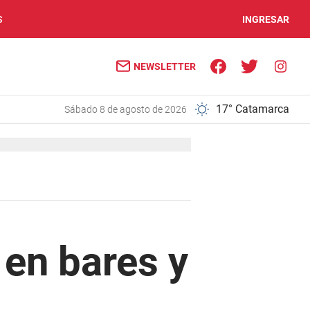
S
INGRESAR
NEWSLETTER
17° Catamarca
sábado 8 de agosto de 2026
 en bares y