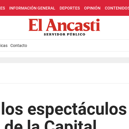
LES
INFORMACIÓN GENERAL
DEPORTES
OPINIÓN
CONTENIDO
icas
Contacto
los espectáculos
 de la Capital