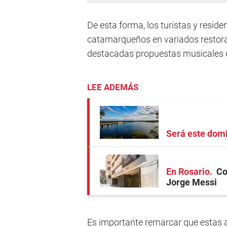
De esta forma, los turistas y resid
catamarqueños en variados restora
destacadas propuestas musicales 
LEE ADEMÁS
Será este dom
En Rosario
Co
Jorge Messi
Es importante remarcar que estas a