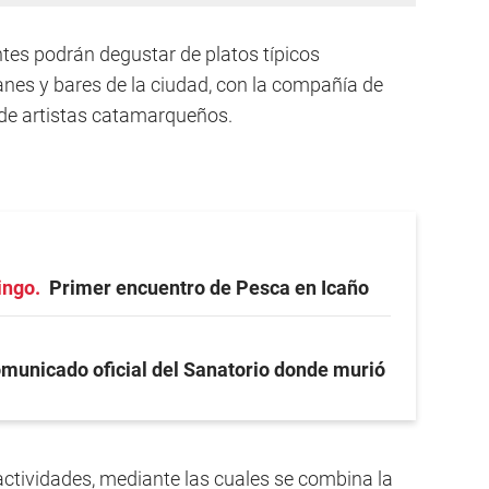
entes podrán degustar de platos típicos
nes y bares de la ciudad, con la compañía de
de artistas catamarqueños.
ingo
Primer encuentro de Pesca en Icaño
municado oficial del Sanatorio donde murió
ctividades, mediante las cuales se combina la