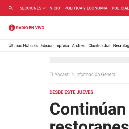
SECCIONES
INICIO
POLÍTICA Y ECONOMÍA
POLICIA
Últimas Noticias
Edición Impresa
Archivo
Clasificados
Necrológ
El Ancasti
>
Información General
DESDE ESTE JUEVES
Continúan 
restoranes