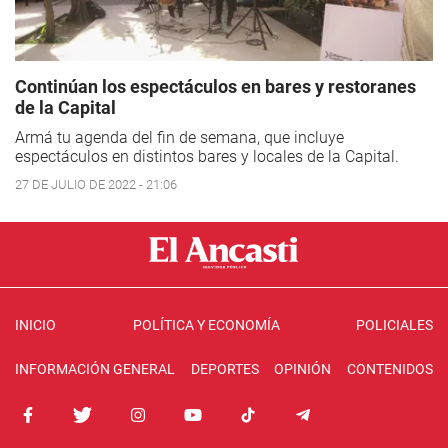
Continúan los espectáculos en bares y restoranes
de la Capital
Armá tu agenda del fin de semana, que incluye
espectáculos en distintos bares y locales de la Capital.
27 DE JULIO DE 2022 - 21:06
INICIO
POLÍTICA Y ECONOMÍA
POLICIALES
INFORMACIÓN GENERAL
DEPORTES
OPINIÓN
CONTENIDOS