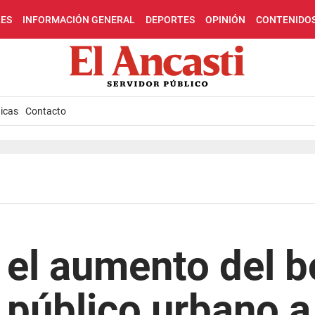
LES
INFORMACIÓN GENERAL
DEPORTES
OPINIÓN
CONTENIDO
icas
Contacto
el aumento del b
 público urbano a