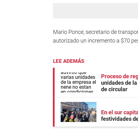
Mario Ponce, secretario de transp
autorizado un incremento a $70 pes
LEE ADEMÁS
Proceso de reg
unidades de la
de circular
En el sur capit
festividades d