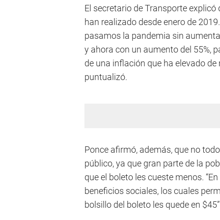
El secretario de Transporte explic
han realizado desde enero de 2019.
pasamos la pandemia sin aumentar e
y ahora con un aumento del 55%, pa
de una inflación que ha elevado de 
puntualizó.
Ponce afirmó, además, que no todos
público, ya que gran parte de la po
que el boleto les cueste menos. “
beneficios sociales, los cuales per
bolsillo del boleto les quede en $45”