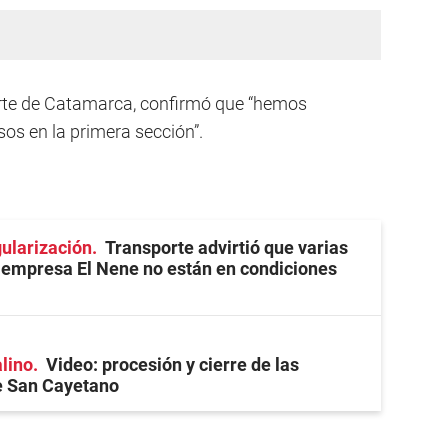
orte de Catamarca, confirmó que “hemos
os en la primera sección”.
ularización
Transporte advirtió que varias
 empresa El Nene no están en condiciones
alino
Video: procesión y cierre de las
e San Cayetano