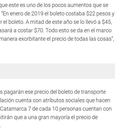
ó que este es uno de los pocos aumentos que se
 “En enero de 2019 el boleto costaba $22 pesos y
l boleto. A mitad de este año se lo llevó a $45,
sará a costar $70. Todo esto se da en el marco
manera exorbitante el precio de todas las cosas”,
 pagarán ese precio del boleto de transporte
blación cuenta con atributos sociales que hacen
En Catamarca 7 de cada 10 personas cuentan con
mitirán que a una gran mayoría el precio de
.