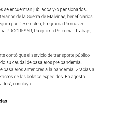
os se encuentran jubilados y/o pensionados,
teranos de la Guerra de Malvinas, beneficiarios
 Seguro por Desempleo, Programa Promover
ama PROGRESAR, Programa Potenciar Trabajo,
rte contó que el servicio de transporte público
do su caudal de pasajeros pre pandemia.
e pasajeros anteriores a la pandemia. Gracias al
ctos de los boletos expedidos. En agosto
rados”, concluyó.
cias