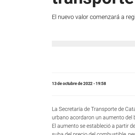
El nuevo valor comenzará a reg
13 de octubre de 2022 - 19:58
La Secretaría de Transporte de Ca
urbano acordaron un aumento del bo
El aumento se estableció a partir d
suba del precio del combustible, n