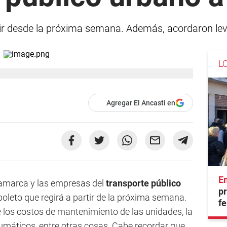
ir desde la próxima semana. Además, acordaron lev
L
Agregar El Ancasti en
En
tamarca y las empresas del
transporte público
pr
leto que regirá a partir de la próxima semana.
fe
e los costos de mantenimiento de las unidades, la
eumáticos, entre otras cosas. Cabe recordar que