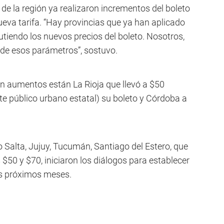
de la región ya realizaron incrementos del boleto
eva tarifa. “Hay provincias que ya han aplicado
tiendo los nuevos precios del boleto. Nosotros,
de esos parámetros”, sostuvo.
on aumentos están La Rioja que llevó a $50
te público urbano estatal) su boleto y Córdoba a
 Salta, Jujuy, Tucumán, Santiago del Estero, que
 $50 y $70, iniciaron los diálogos para establecer
los próximos meses.