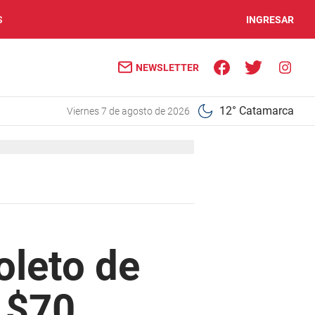
S
INGRESAR
NEWSLETTER
12° Catamarca
viernes 7 de agosto de 2026
oleto de
 $70