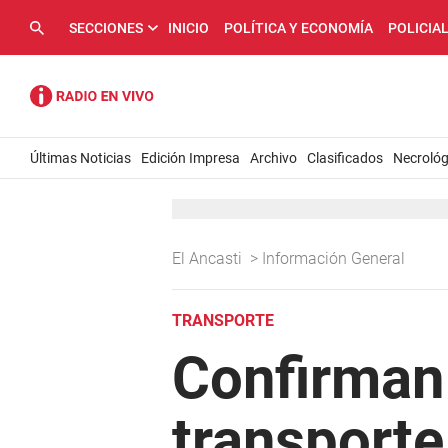
SECCIONES
INICIO
POLÍTICA Y ECONOMÍA
POLICIA
Últimas Noticias
Edición Impresa
Archivo
Clasificados
Necrológ
El Ancasti
>
Información General
TRANSPORTE
Confirman 
transporte