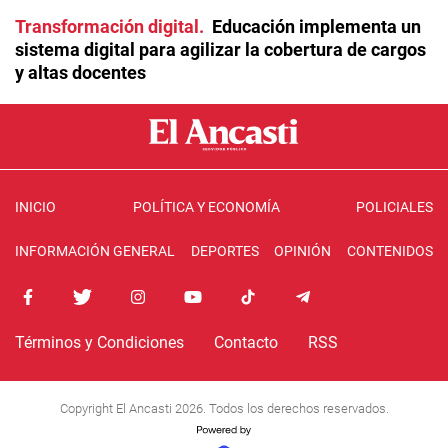
Transformación digital
Educación implementa un
sistema digital para agilizar la cobertura de cargos
y altas docentes
INICIO
POLÍTICA Y ECONOMÍA
POLICIALES
INFORMACIÓN GENERAL
DEPORTES
OPINIÓN
CONTENIDOS
Términos y Condiciones
Contacto
RSS
Copyright El Ancasti 2026. Todos los derechos reservados.