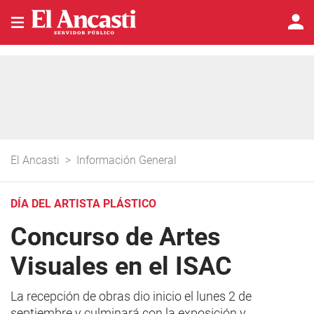
El Ancasti
>
Información General
DÍA DEL ARTISTA PLÁSTICO
Concurso de Artes
Visuales en el ISAC
La recepción de obras dio inicio el lunes 2 de
septiembre y culminará con la exposición y