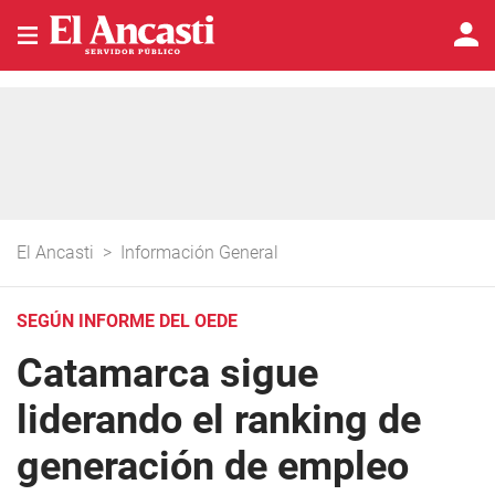
El Ancasti
>
Información General
SEGÚN INFORME DEL OEDE
Catamarca sigue
liderando el ranking de
generación de empleo