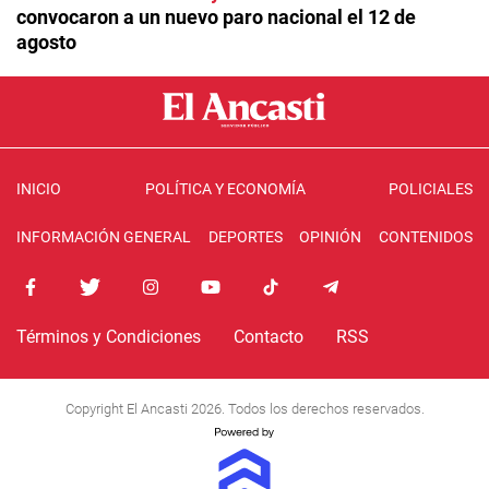
convocaron a un nuevo paro nacional el 12 de
agosto
INICIO
POLÍTICA Y ECONOMÍA
POLICIALES
INFORMACIÓN GENERAL
DEPORTES
OPINIÓN
CONTENIDOS
Términos y Condiciones
Contacto
RSS
Copyright El Ancasti 2026. Todos los derechos reservados.