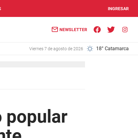
S
INGRESAR
NEWSLETTER
18° Catamarca
viernes 7 de agosto de 2026
o popular
nte