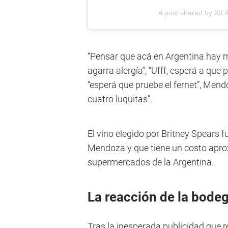
A post shared by XI
“Pensar que acá en Argentina hay m
agarra alergía”, “Ufff, esperá a que 
“esperá que pruebe el fernet”, Mendo
cuatro luquitas”.
El vino elegido por Britney Spears 
Mendoza y que tiene un costo apro
supermercados de la Argentina.
La reacción de la bode
Tras la inesperada publicidad que r