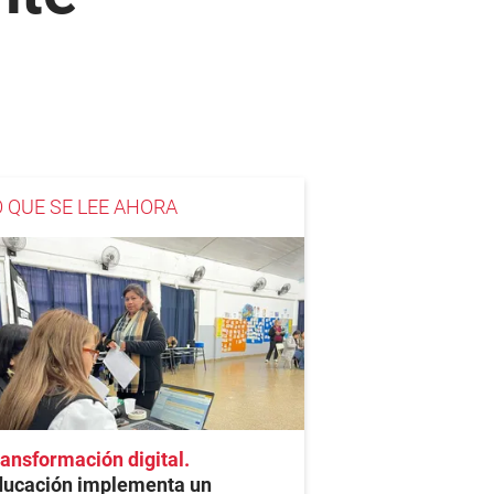
O QUE SE LEE AHORA
ansformación digital
ducación implementa un