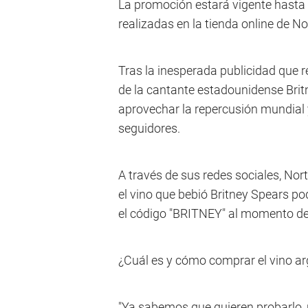
La promoción estará vigente hasta e
realizadas en la tienda online de No
Tras la inesperada publicidad que r
de la cantante estadounidense Bri
aprovechar la repercusión mundial
seguidores.
A través de sus redes sociales, No
el vino que bebió Britney Spears p
el código "BRITNEY" al momento de 
¿Cuál es y cómo comprar el vino a
"Ya sabemos que quieren probarlo,