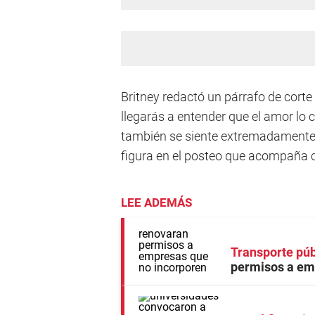
Britney redactó un párrafo de corte 
llegarás a entender que el amor lo cu
también se siente extremadamente b
figura en el posteo que acompaña c
LEE ADEMÁS
Transporte púb
permisos a em