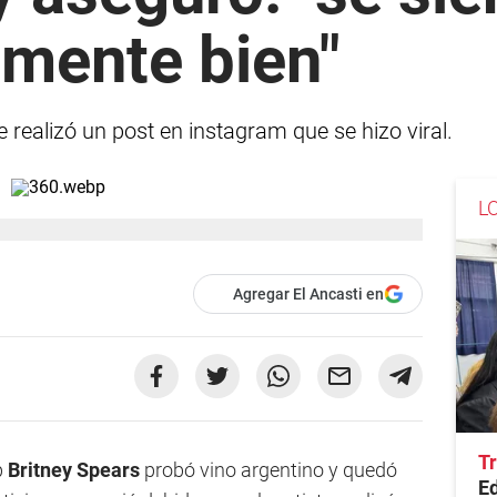
mente bien"
realizó un post en instagram que se hizo viral.
L
Agregar El Ancasti en
Tr
p
Britney Spears
probó vino argentino y quedó
E