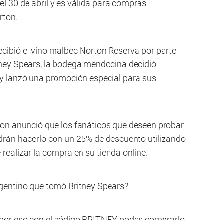
l 30 de abril y es válida para compras
rton.
ecibió el vino malbec Norton Reserva por parte
tney Spears, la bodega mendocina decidió
 y lanzó una promoción especial para sus
rton anunció que los fanáticos que deseen probar
odrán hacerlo con un 25% de descuento utilizando
realizar la compra en su tienda online.
rgentino que tomó Britney Spears?
 por eso con el código BRITNEY podes comprarlo