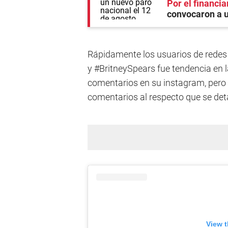
Por el financia
convocaron a u
Rápidamente los usuarios de redes 
y #BritneySpears fue tendencia en l
comentarios en su instagram, pero 
comentarios al respecto que se det
View t