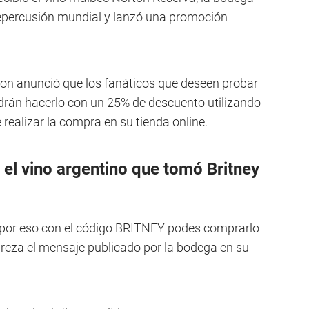
epercusión mundial y lanzó una promoción
rton anunció que los fanáticos que deseen probar
odrán hacerlo con un 25% de descuento utilizando
realizar la compra en su tienda online.
el vino argentino que tomó Britney
 por eso con el código BRITNEY podes comprarlo
 reza el mensaje publicado por la bodega en su