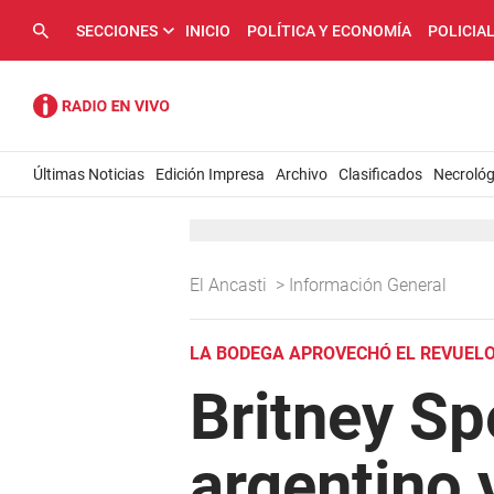
SECCIONES
INICIO
POLÍTICA Y ECONOMÍA
POLICIA
Últimas Noticias
Edición Impresa
Archivo
Clasificados
Necrológ
El Ancasti
>
Información General
LA BODEGA APROVECHÓ EL REVUEL
Britney Sp
argentino 