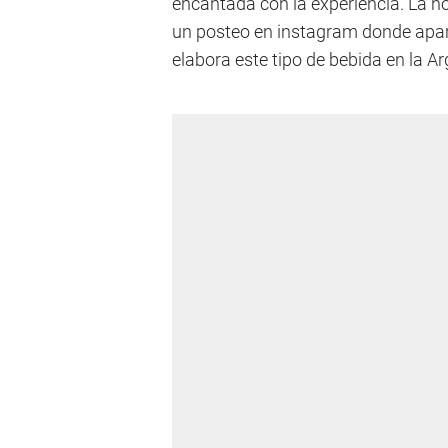
encantada con la experiencia. La not
un posteo en instagram donde apar
elabora este tipo de bebida en la Ar