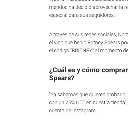
mendocina decidió aprovechar la r
especial para sus seguidores.
A través de sus redes sociales, No
el vino que bebió Britney Spears p
el código "BRITNEY" al momento de 
¿Cuál es y cómo comprar 
Spears?
"Ya sabemos que quieren probarlo,
con un 25% OFF en nuestra tienda",
cuenta de Instagram.