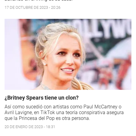
17 DE OCTUBRE DE 2023 - 20:26
¿Britney Spears tiene un clon?
Así como sucedió con artistas como Paul McCartney o
Avril Lavigne, en TikTok una teoría conspirativa asegura
que la Princesa del Pop es otra persona.
20 DE ENERO DE 2023 - 18:31