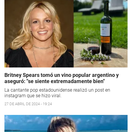
Britney Spears tomó un vino popular argentino y
aseguró: "se siente extremadamente bien"
La cantante pop estadounidense realizó un post en
instagram que se hizo viral.
27 DE ABRIL DE 2024 - 19:24