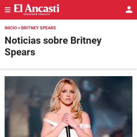
INICIO
> BRITNEY SPEARS
Noticias sobre Britney
Spears