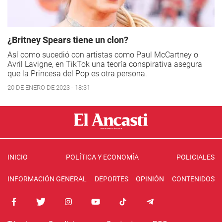
¿Britney Spears tiene un clon?
Así como sucedió con artistas como Paul McCartney o
Avril Lavigne, en TikTok una teoría conspirativa asegura
que la Princesa del Pop es otra persona.
20 DE ENERO DE 2023 - 18:31
INICIO
POLÍTICA Y ECONOMÍA
POLICIALES
INFORMACIÓN GENERAL
DEPORTES
OPINIÓN
CONTENIDOS