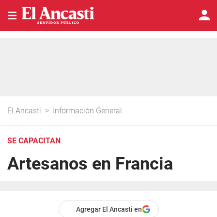
El Ancasti
>
Información General
SE CAPACITAN
Artesanos en Francia
Agregar El Ancasti en