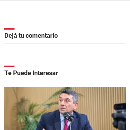
Dejá tu comentario
Te Puede Interesar