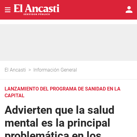
El Ancasti
>
Información General
LANZAMIENTO DEL PROGRAMA DE SANIDAD EN LA
CAPITAL
Advierten que la salud
mental es la principal
problemática en los