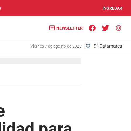
S
INGRESAR
NEWSLETTER
9° Catamarca
viernes 7 de agosto de 2026
e
idad para