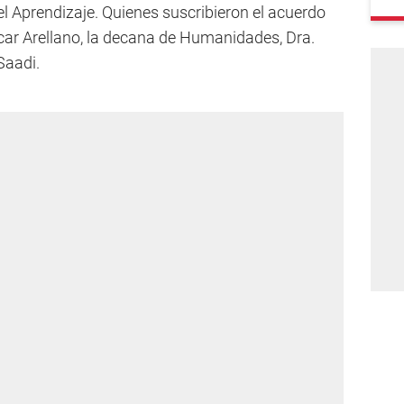
l Aprendizaje. Quienes suscribieron el acuerdo
scar Arellano, la decana de Humanidades, Dra.
Saadi.