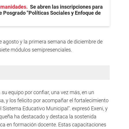
umanidades
Se abren las inscripciones para
e Posgrado "Políticas Sociales y Enfoque de
re agosto y la primera semana de diciembre de
 siete módulos semipresenciales.
 su equipo por confiar, una vez más, en un
 y los felicito por acompañar el fortalecimiento
el Sistema Educativo Municipal". expresó Exeni, y
queña ha destacado y destaca la sostenida
ica en formación docente. Estas capacitaciones