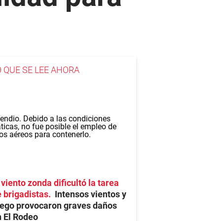
O QUE SE LEE AHORA
 viento zonda dificultó la tarea
 brigadistas
Intensos vientos y
uego provocaron graves daños
 El Rodeo