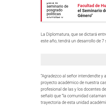
Facultad de H
el Seminario d
Género"
La Diplomatura, que se dictará ent
este año, tendrá un desarrollo de 7
“Agradezco al señor intendendte y a
proyecto académico de nuestra casa,
profesional de las y los docentes d
señaló que “la comunidad catamar
trayectoria de esta unidad académ