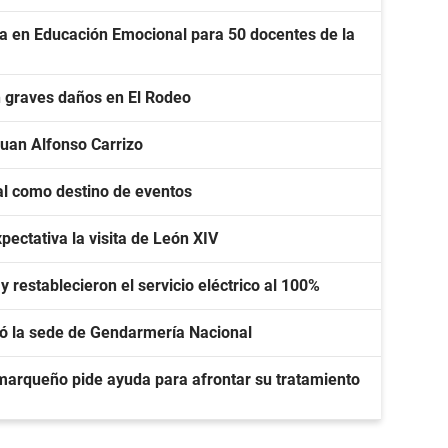
ia en Educación Emocional para 50 docentes de la
n graves daños en El Rodeo
Juan Alfonso Carrizo
al como destino de eventos
pectativa la visita de León XIV
y restablecieron el servicio eléctrico al 100%
itó la sede de Gendarmería Nacional
amarqueño pide ayuda para afrontar su tratamiento