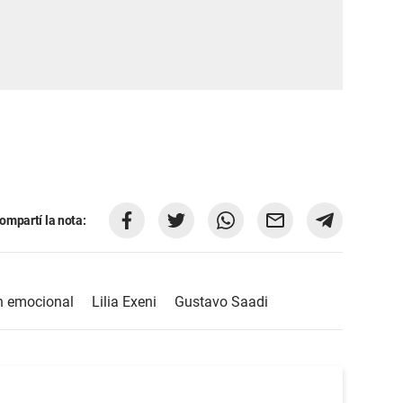
ompartí la nota:
n emocional
Lilia Exeni
Gustavo Saadi