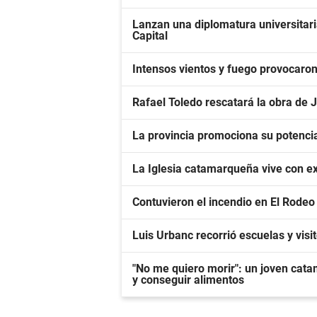
Lanzan una diplomatura universitar
Capital
Intensos vientos y fuego provocaro
Rafael Toledo rescatará la obra de 
La provincia promociona su potenci
La Iglesia catamarqueña vive con ex
Contuvieron el incendio en El Rodeo 
Luis Urbanc recorrió escuelas y vis
"No me quiero morir": un joven cat
y conseguir alimentos