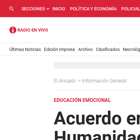
SECCIONES
INICIO
POLÍTICA Y ECONOMÍA
POLICIA
Últimas Noticias
Edición Impresa
Archivo
Clasificados
Necrológ
El Ancasti
>
Información General
EDUCACIÓN EMOCIONAL
Acuerdo en
Humanidad