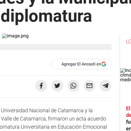
 diplomatura
L
Agregar El Ancasti en
El
 Universidad Nacional de Catamarca y la
de
 Valle de Catamarca, firmaron un acta acuerdo
f
plomatura Universitaria en Educación Emocional
en