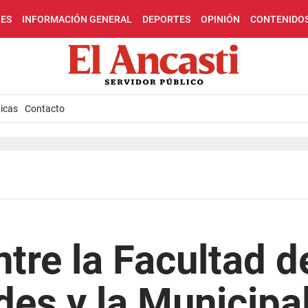
LES
INFORMACIÓN GENERAL
DEPORTES
OPINIÓN
CONTENIDO
icas
Contacto
tre la Facultad d
es y la Municipal