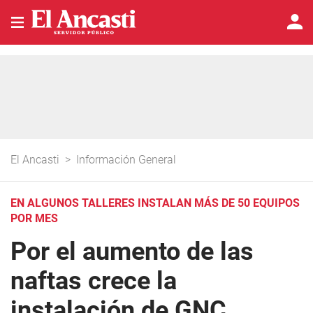
El Ancasti
>
Información General
EN ALGUNOS TALLERES INSTALAN MÁS DE 50 EQUIPOS
POR MES
Por el aumento de las
naftas crece la
instalación de GNC