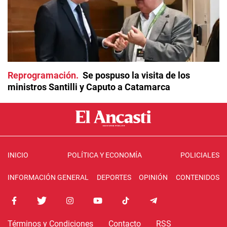
Reprogramación
Se pospuso la visita de los
ministros Santilli y Caputo a Catamarca
INICIO
POLÍTICA Y ECONOMÍA
POLICIALES
INFORMACIÓN GENERAL
DEPORTES
OPINIÓN
CONTENIDOS
Términos y Condiciones
Contacto
RSS