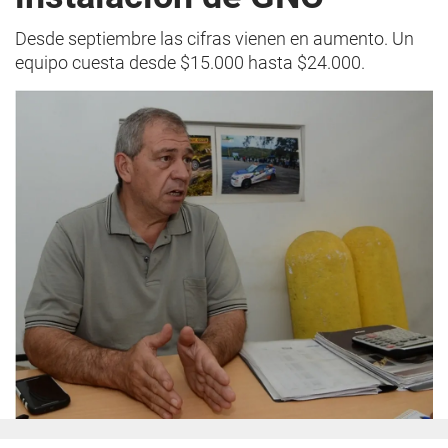
Desde septiembre las cifras vienen en aumento. Un
equipo cuesta desde $15.000 hasta $24.000.