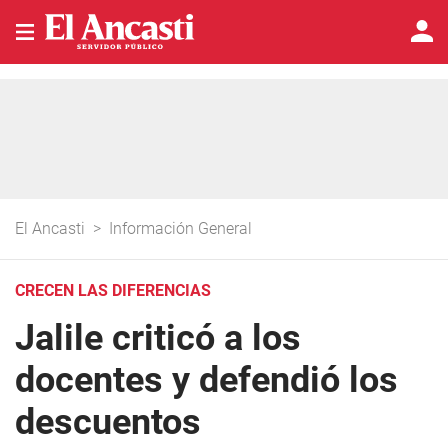
El Ancasti
>
Información General
CRECEN LAS DIFERENCIAS
Jalile criticó a los
docentes y defendió los
descuentos