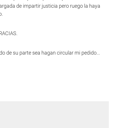
argada de impartir justicia pero ruego la haya
o.
 GRACIAS.
do de su parte sea hagan circular mi pedido...