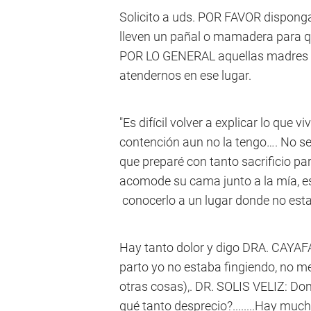
Solicito a uds. POR FAVOR dispong
lleven un pañal o mamadera para 
POR LO GENERAL aquellas madres d
atendernos en ese lugar.
"Es difícil volver a explicar lo que 
contención aun no la tengo…. No se 
que preparé con tanto sacrificio par
acomode su cama junto a la mía, esp
conocerlo a un lugar donde no estab
Hay tanto dolor y digo DRA. CAYAFA
parto yo no estaba fingiendo, no me
otras cosas),. DR. SOLIS VELIZ: Do
qué tanto desprecio?........Hay muc