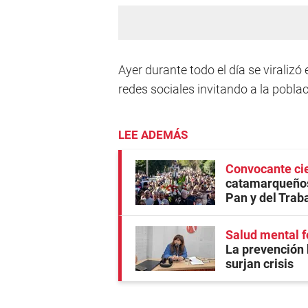
Ayer durante todo el día se viralizó
redes sociales invitando a la pobl
LEE ADEMÁS
Convocante cie
catamarqueños
Pan y del Trab
Salud mental f
La prevención 
surjan crisis