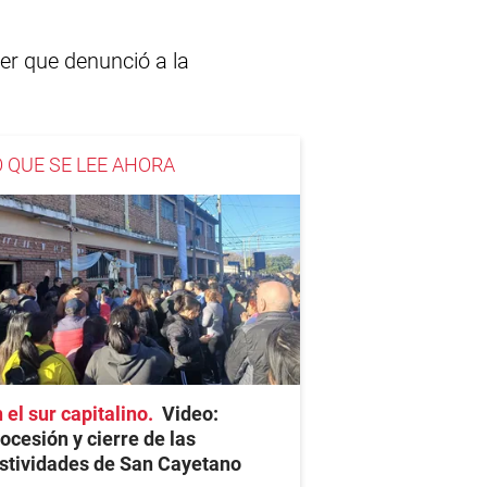
jer que denunció a la
O QUE SE LEE AHORA
 el sur capitalino
Video:
ocesión y cierre de las
stividades de San Cayetano