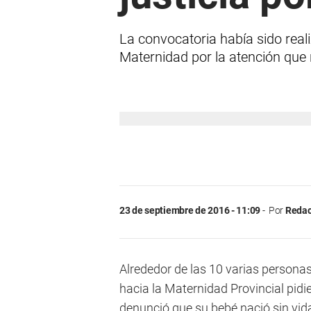
La convocatoria había sido real
Maternidad por la atención que r
23 de septiembre de 2016 - 11:09
Por
Redac
Alrededor de las 10 varias persona
hacia la Maternidad Provincial pidie
denunció que su bebé nació sin vid