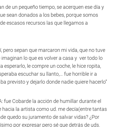
an de un pequeño tiempo, se acerquen ese día y
que sean donados a los bebes, porque somos
e escasos recursos las que llegamos a
viví, pero sepan que marcaron mi vida, que no tuve
imaginan lo que es volver a casa y ver todo lo
a esperarlo, le compre un coche, le hice ropita,
eraba escuchar su llanto,… fue horrible ir a
a previsto y dejarlo donde nadie quiere hacerlo”
: fue Cobarde la acción de humillar durante el
 hacia la artista como ud. me decía(entre tantas
nde quedo su juramento de salvar vidas? ¿Por
hísimo por expresar pero sé que detrás de uds.