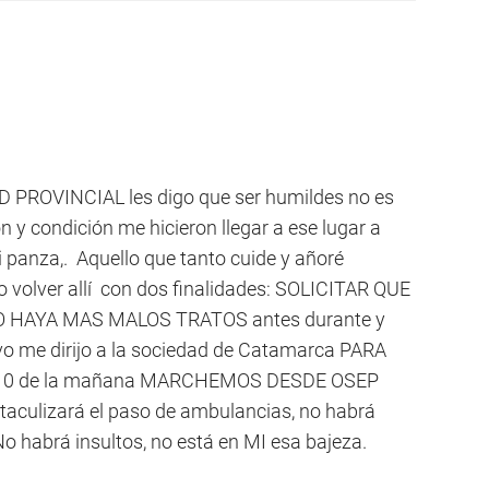
D PROVINCIAL les digo que ser humildes no es
n y condición me hicieron llegar a ese lugar a
 panza,. Aquello que tanto cuide y añoré
ro volver allí con dos finalidades: SOLICITAR QUE
 HAYA MAS MALOS TRATOS antes durante y
vo me dirijo a la sociedad de Catamarca PARA
 10 de la mañana MARCHEMOS DESDE OSEP
culizará el paso de ambulancias, no habrá
 habrá insultos, no está en MI esa bajeza.