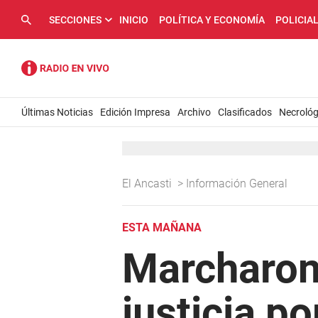
SECCIONES
INICIO
POLÍTICA Y ECONOMÍA
POLICIA
Últimas Noticias
Edición Impresa
Archivo
Clasificados
Necrológ
El Ancasti
>
Información General
ESTA MAÑANA
Marcharon 
justicia po