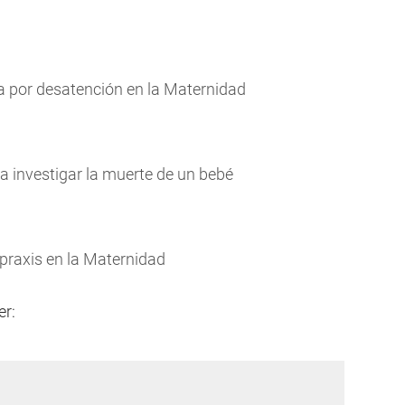
a por desatención en la Maternidad
ra investigar la muerte de un bebé
raxis en la Maternidad
er: