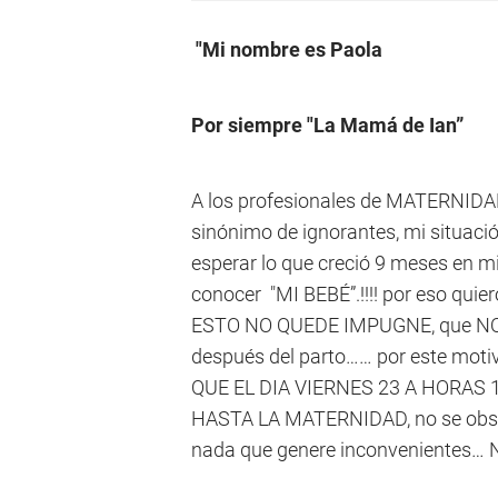
"Mi nombre es Paola
Por siempre "La Mamá de Ian”
A los profesionales de MATERNIDA
sinónimo de ignorantes, mi situació
esperar lo que creció 9 meses en mi
conocer "MI BEBÉ”.!!!! por eso quie
ESTO NO QUEDE IMPUGNE, que NO
después del parto…… por este moti
QUE EL DIA VIERNES 23 A HORAS
HASTA LA MATERNIDAD, no se obsta
nada que genere inconvenientes… No