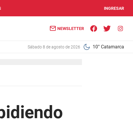
S
INGRESAR
NEWSLETTER
10° Catamarca
sábado 8 de agosto de 2026
pidiendo