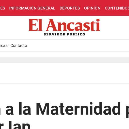
LES
INFORMACIÓN GENERAL
DEPORTES
OPINIÓN
CONTENIDO
icas
Contacto
a la Maternidad 
r Ian