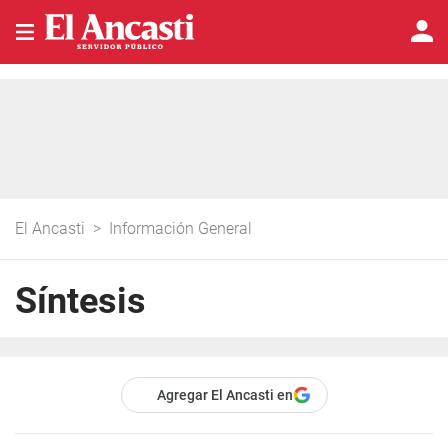
El Ancasti
>
Información General
Síntesis
Agregar El Ancasti en