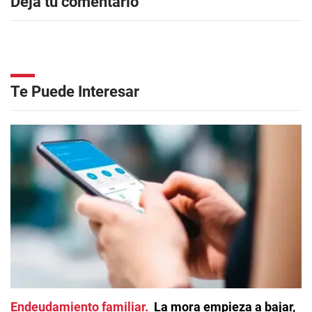
Dejá tu comentario
Te Puede Interesar
Endeudamiento familiar
La mora empieza a bajar,