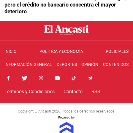
pero el crédito no bancario concentra el mayor
deterioro
INICIO
POLÍTICA Y ECONOMÍA
POLICIALES
INFORMACIÓN GENERAL
DEPORTES
OPINIÓN
CONTENIDOS
Términos y Condiciones
Contacto
RSS
Copyright El Ancasti 2026. Todos los derechos reservados.