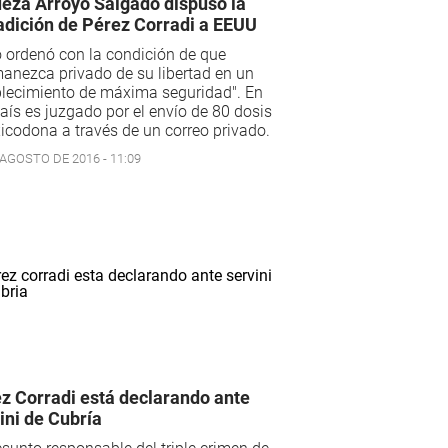
ueza Arroyo Salgado dispuso la
adición de Pérez Corradi a EEUU
o ordenó con la condición de que
anezca privado de su libertad en un
blecimiento de máxima seguridad". En
aís es juzgado por el envío de 80 dosis
icodona a través de un correo privado.
 AGOSTO DE 2016 - 11:09
z Corradi está declarando ante
ini de Cubría