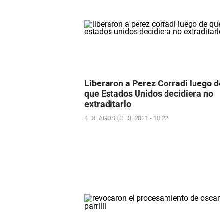
Liberaron a Perez Corradi luego d
que Estados Unidos decidiera no
extraditarlo
4 DE AGOSTO DE 2021 - 10:22