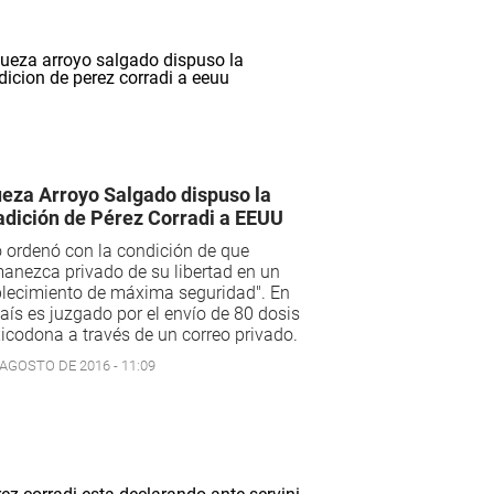
ueza Arroyo Salgado dispuso la
adición de Pérez Corradi a EEUU
o ordenó con la condición de que
anezca privado de su libertad en un
blecimiento de máxima seguridad". En
aís es juzgado por el envío de 80 dosis
icodona a través de un correo privado.
 AGOSTO DE 2016 - 11:09