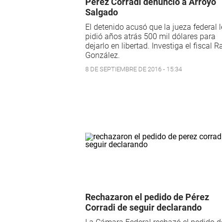
Pérez Corradi denunció a Arroyo
Salgado
El detenido acusó que la jueza federal l
pidió años atrás 500 mil dólares para
dejarlo en libertad. Investiga el fiscal 
González.
8 DE SEPTIEMBRE DE 2016 - 15:34
Rechazaron el pedido de Pérez
Corradi de seguir declarando