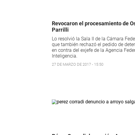
Revocaron el procesamiento de O
Parrilli
Lo resolvió la Sala II de la Cámara Fede
que también rechazó el pedido de dete
en contra del exjefe de la Agencia Fede
Inteligencia.
27 DE MARZO DE 2017 - 15:50