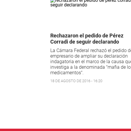
Rechazaron el pedido de Pérez
Corradi de seguir declarando
La Cámara Federal rechazó el pedido d
empresario de ampliar su declaración
indagatoria en el marco de la causa qu
investiga a la denominada "mafia de lo
medicamentos".
18 DE AGOSTO DE 2016 - 16:20