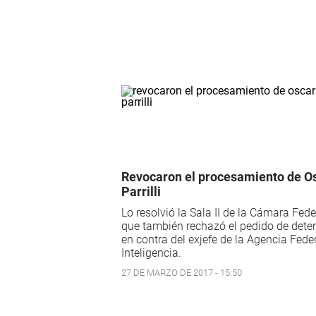
Revocaron el procesamiento de O
Parrilli
Lo resolvió la Sala II de la Cámara Fede
que también rechazó el pedido de dete
en contra del exjefe de la Agencia Fede
Inteligencia.
27 DE MARZO DE 2017 - 15:50