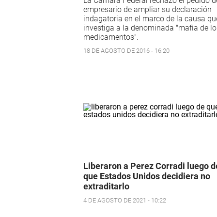
La Cámara Federal rechazó el pedido d
empresario de ampliar su declaración
indagatoria en el marco de la causa qu
investiga a la denominada "mafia de lo
medicamentos".
18 DE AGOSTO DE 2016 - 16:20
Liberaron a Perez Corradi luego d
que Estados Unidos decidiera no
extraditarlo
4 DE AGOSTO DE 2021 - 10:22