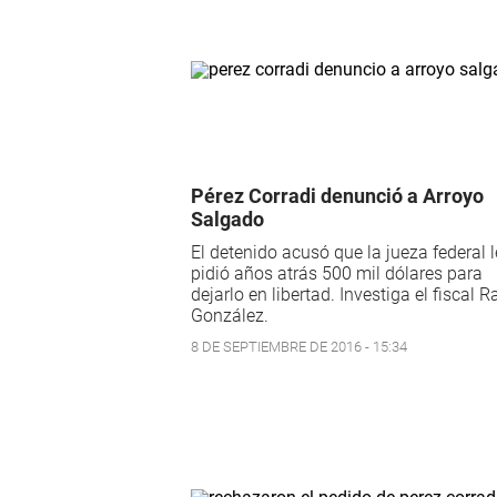
Pérez Corradi denunció a Arroyo
Salgado
El detenido acusó que la jueza federal l
pidió años atrás 500 mil dólares para
dejarlo en libertad. Investiga el fiscal 
González.
8 DE SEPTIEMBRE DE 2016 - 15:34