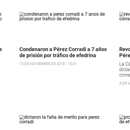
e
Condenaron a Pérez Corradi a 7 años
Revo
de prisión por tráfico de efedrina
Pére
La Cá
13 DE NOVIEMBRE DE 2018 - 15:41
dicta
crime
3 DE M