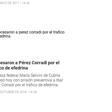
AYO DE 2017 - 14:44
esaron a Pérez Corradi por el
ico de efedrina
eza federal María Servini de Cubría
só hoy con prisión preventiva a Ibar
 Corradi por el tráfico de efedrina.
 OCTUBRE DE 2016 - 16:28