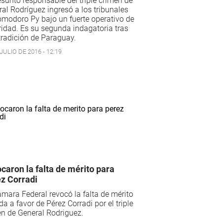
esunto responsable del triple crimen de
al Rodríguez ingresó a los tribunales
modoro Py bajo un fuerte operativo de
idad. Es su segunda indagatoria tras
tradición de Paraguay.
JULIO DE 2016 - 12:19
caron la falta de mérito para
z Corradi
mara Federal revocó la falta de mérito
da a favor de Pérez Corradi por el triple
n de General Rodriguez.