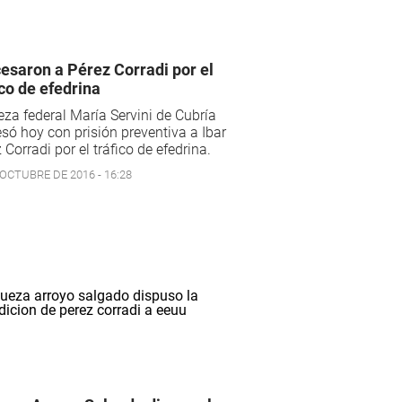
esaron a Pérez Corradi por el
ico de efedrina
eza federal María Servini de Cubría
só hoy con prisión preventiva a Ibar
 Corradi por el tráfico de efedrina.
 OCTUBRE DE 2016 - 16:28