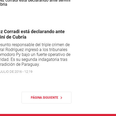
z Corradi está declarando ante
ini de Cubría
esunto responsable del triple crimen de
al Rodríguez ingresó a los tribunales
modoro Py bajo un fuerte operativo de
idad. Es su segunda indagatoria tras
tradición de Paraguay.
JULIO DE 2016 - 12:19
PÁGINA SIGUIENTE