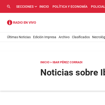
SECCIONES
INICIO
POLÍTICA Y ECONOMÍA
POLICIA
Últimas Noticias
Edición Impresa
Archivo
Clasificados
Necrológ
INICIO
> IBAR PÉREZ CORRADI
Noticias sobre I