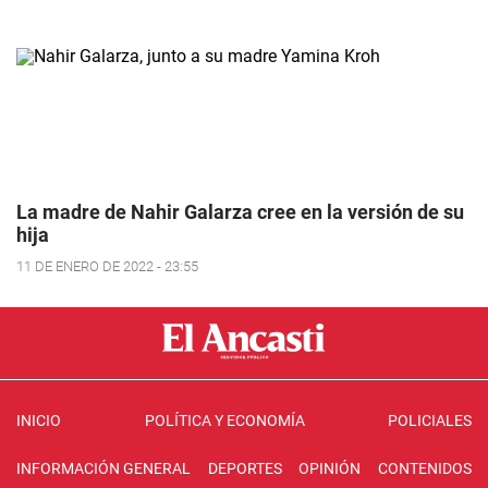
La madre de Nahir Galarza cree en la versión de su
hija
11 DE ENERO DE 2022 - 23:55
INICIO
POLÍTICA Y ECONOMÍA
POLICIALES
INFORMACIÓN GENERAL
DEPORTES
OPINIÓN
CONTENIDOS