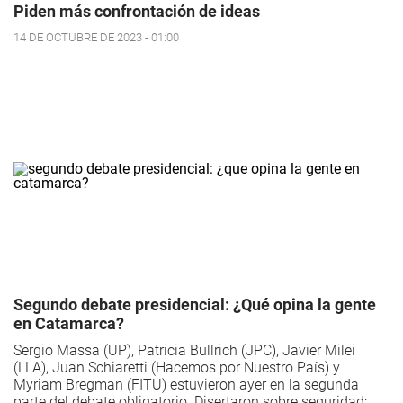
Piden más confrontación de ideas
14 DE OCTUBRE DE 2023 - 01:00
Segundo debate presidencial: ¿Qué opina la gente
en Catamarca?
Sergio Massa (UP), Patricia Bullrich (JPC), Javier Milei
(LLA), Juan Schiaretti (Hacemos por Nuestro País) y
Myriam Bregman (FITU) estuvieron ayer en la segunda
parte del debate obligatorio. Disertaron sobre seguridad;