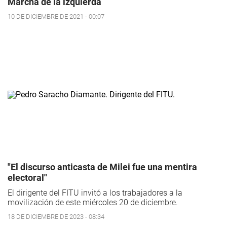
Marcha de la izquierda
10 DE DICIEMBRE DE 2021 - 00:07
"El discurso anticasta de Milei fue una mentira
electoral"
El dirigente del FITU invitó a los trabajadores a la
movilización de este miércoles 20 de diciembre.
18 DE DICIEMBRE DE 2023 - 08:34