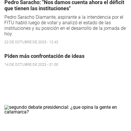
Pedro Saracho: "Nos damos cuenta ahora el déficit
que tienen las instituciones"
Pedro Saracho Diamante, aspirante a la intendencia por el
FITU habló luego de votar y analizó el estado de las
instituciones y su posición en el desarrollo de la jornada de
hoy.
22 DE OCTUBRE DE 2023 - 12:42
Piden más confrontación de ideas
14 DE OCTUBRE DE 2023 - 01:00