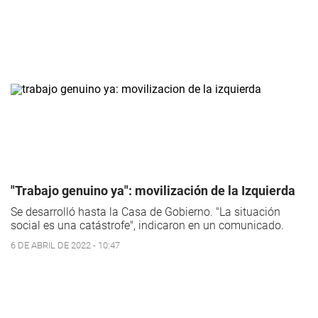
"Trabajo genuino ya": movilización de la Izquierda
Se desarrolló hasta la Casa de Gobierno. "La situación
social es una catástrofe", indicaron en un comunicado.
6 DE ABRIL DE 2022 - 10:47