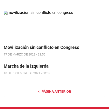
Movilización sin conflicto en Congreso
17 DE MARZO DE 2022 - 23:55
Marcha de la izquierda
10 DE DICIEMBRE DE 2021 - 00:07
PÁGINA ANTERIOR