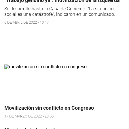
"Trabajo genuino ya": movilización de la Izquierda
Se desarrolló hasta la Casa de Gobierno. "La situación
social es una catástrofe", indicaron en un comunicado.
6 DE ABRIL DE 2022 - 10:47
Movilización sin conflicto en Congreso
17 DE MARZO DE 2022 - 23:55