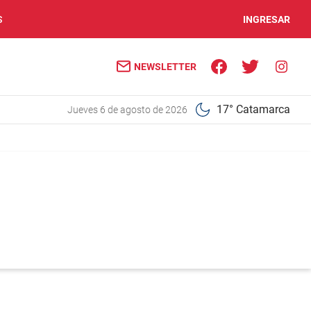
S
INGRESAR
NEWSLETTER
17° Catamarca
jueves 6 de agosto de 2026