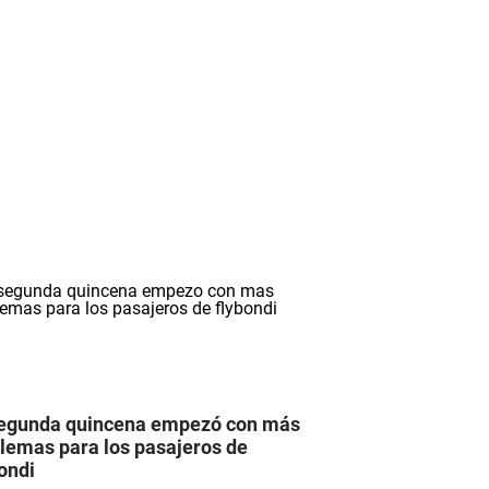
egunda quincena empezó con más
lemas para los pasajeros de
ondi