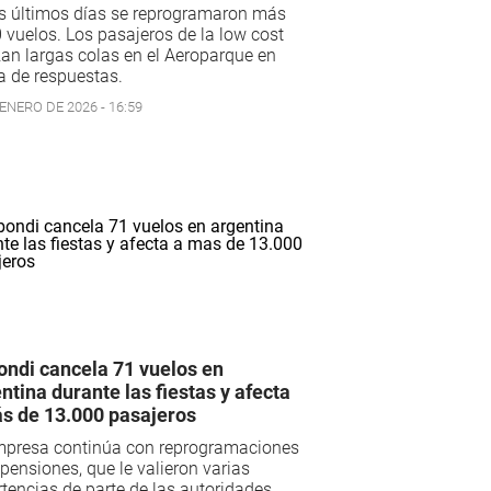
s últimos días se reprogramaron más
 vuelos. Los pasajeros de la low cost
zan largas colas en el Aeroparque en
 de respuestas.
ENERO DE 2026 - 16:59
ondi cancela 71 vuelos en
ntina durante las fiestas y afecta
s de 13.000 pasajeros
mpresa continúa con reprogramaciones
pensiones, que le valieron varias
tencias de parte de las autoridades.