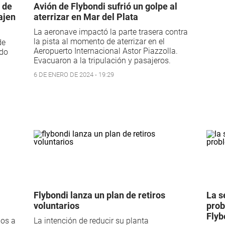
 de
Avión de Flybondi sufrió un golpe al
ajen
aterrizar en Mar del Plata
La aeronave impactó la parte trasera contra
la pista al momento de aterrizar en el
de
Aeropuerto Internacional Astor Piazzolla.
ndo
Evacuaron a la tripulación y pasajeros.
6 DE ENERO DE 2024 - 19:29
Flybondi lanza un plan de retiros
La s
voluntarios
prob
Flyb
los a
La intención de reducir su planta