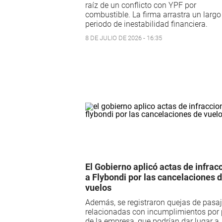
raíz de un conflicto con YPF por
combustible. La firma arrastra un largo
periodo de inestabilidad financiera.
8 DE JULIO DE 2026 - 16:35
El Gobierno aplicó actas de infrac
a Flybondi por las cancelaciones 
vuelos
Además, se registraron quejas de pasa
relacionadas con incumplimientos por 
de la empresa, que podrían dar lugar a