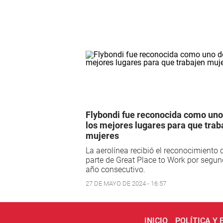
Flybondi fue reconocida como uno
los mejores lugares para que trab
mujeres
La aerolínea recibió el reconocimiento 
parte de Great Place to Work por segu
año consecutivo.
27 DE MAYO DE 2024 - 16:57
INICIO
POLÍTICA Y