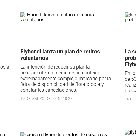
Flybondi lanza un plan de retiros
La s
voluntarios
prob
Flyb
los a
La intención de reducir su planta
permanente, en medio de un contexto
En lo
extremadamente complejo marcado por la
de 50
falta de disponibilidad de flota propia y
reali
constantes cancelaciones.
busca
19 DE MARZO DE 2026 - 10:27
16 DE 