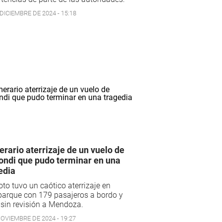
DICIEMBRE DE 2024 - 15:18
rario aterrizaje de un vuelo de
ondi que pudo terminar en una
edia
loto tuvo un caótico aterrizaje en
parque con 179 pasajeros a bordo y
 sin revisión a Mendoza.
NOVIEMBRE DE 2024 - 19:27