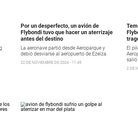
Por un desperfecto, un avión de
Teme
Flybondi tuvo que hacer un aterrizaje
Flyb
antes del destino
trag
g
La aeronave partió desde Aeroparque y
El pi
debió desviarse al aeropuerto de Ezeiza.
Aero
salió
22 DE NOVIEMBRE DE 2024 - 11:45
2 DE 