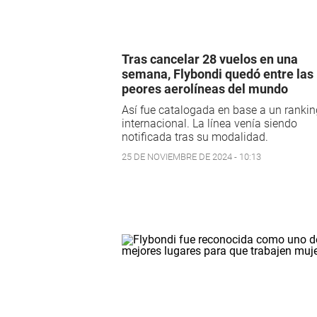
Tras cancelar 28 vuelos en una
semana, Flybondi quedó entre las
peores aerolíneas del mundo
Así fue catalogada en base a un rankin
internacional. La línea venía siendo
notificada tras su modalidad.
25 DE NOVIEMBRE DE 2024 - 10:13