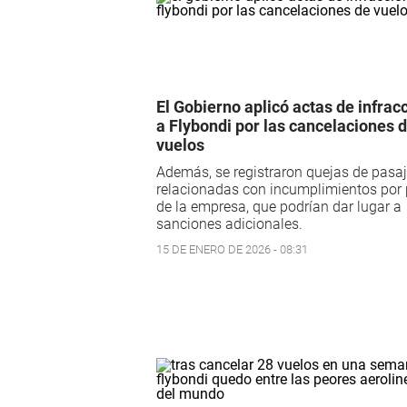
El Gobierno aplicó actas de infrac
a Flybondi por las cancelaciones 
vuelos
Además, se registraron quejas de pasa
relacionadas con incumplimientos por 
de la empresa, que podrían dar lugar a
sanciones adicionales.
15 DE ENERO DE 2026 - 08:31