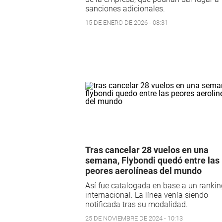
sanciones adicionales.
15 DE ENERO DE 2026 - 08:31
Tras cancelar 28 vuelos en una
semana, Flybondi quedó entre las
peores aerolíneas del mundo
Así fue catalogada en base a un rankin
internacional. La línea venía siendo
notificada tras su modalidad.
25 DE NOVIEMBRE DE 2024 - 10:13