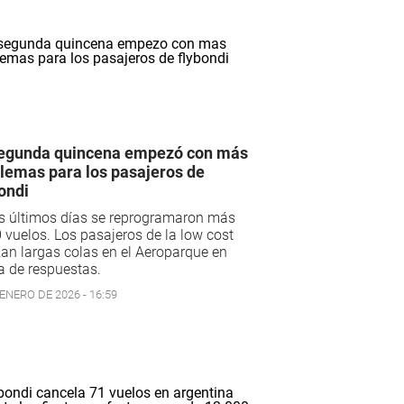
egunda quincena empezó con más
lemas para los pasajeros de
ondi
s últimos días se reprogramaron más
 vuelos. Los pasajeros de la low cost
zan largas colas en el Aeroparque en
 de respuestas.
ENERO DE 2026 - 16:59