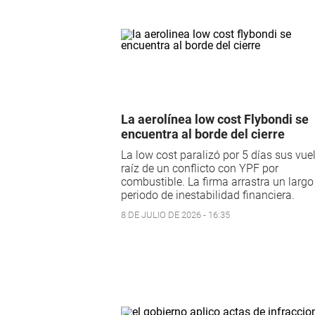
La aerolínea low cost Flybondi se
encuentra al borde del cierre
La low cost paralizó por 5 días sus vue
raíz de un conflicto con YPF por
combustible. La firma arrastra un largo
periodo de inestabilidad financiera.
8 DE JULIO DE 2026 - 16:35