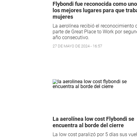
Flybondi fue reconocida como uno
los mejores lugares para que trab
mujeres
La aerolínea recibió el reconocimiento 
parte de Great Place to Work por segu
año consecutivo.
27 DE MAYO DE 2024 - 16:57
La aerolínea low cost Flybondi se
encuentra al borde del cierre
La low cost paralizó por 5 días sus vue