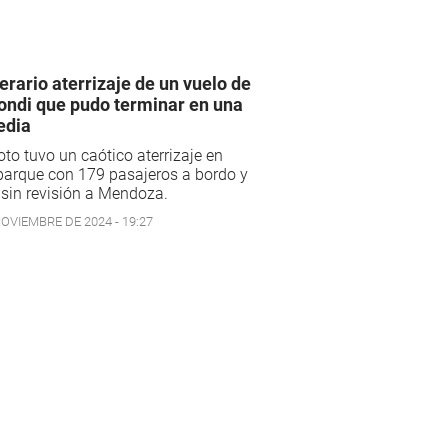
rario aterrizaje de un vuelo de
ondi que pudo terminar en una
edia
loto tuvo un caótico aterrizaje en
parque con 179 pasajeros a bordo y
 sin revisión a Mendoza.
NOVIEMBRE DE 2024 - 19:27