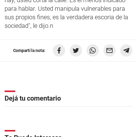
hay, usted corta la calle. Es el menos indicado
para hablar. Usted manipula vulnerables para
sus propios fines, es la verdadera escoria de la
sociedad", le dijo.n
Compartí la nota:
Dejá tu comentario