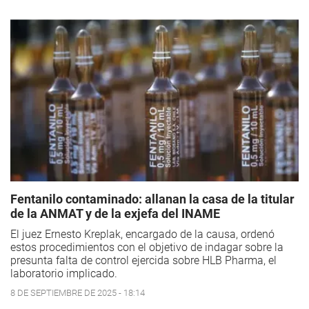
Fentanilo contaminado: allanan la casa de la titular
de la ANMAT y de la exjefa del INAME
El juez Ernesto Kreplak, encargado de la causa, ordenó
estos procedimientos con el objetivo de indagar sobre la
presunta falta de control ejercida sobre HLB Pharma, el
laboratorio implicado.
8 DE SEPTIEMBRE DE 2025 - 18:14