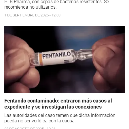
HLB Pharma, con cepas de bacterias resistentes. Se
recomienda no utilizarlos.
1 DE SEPTIEMBRE DE 2025 - 12:03
Fentanilo contaminado: entraron más casos al
expediente y se investigan las conexiones
Las autoridades del caso temen que dicha información
pueda no ser verídica con la causa.
28 DE AGOSTO DE 2025 - 10:31