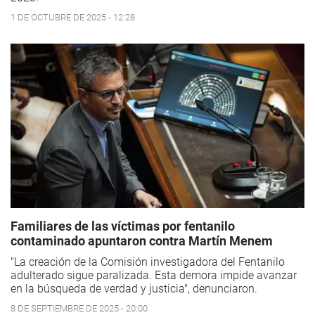
1 DE OCTUBRE DE 2025 - 12:28
Familiares de las víctimas por fentanilo
contaminado apuntaron contra Martín Menem
"La creación de la Comisión investigadora del Fentanilo
adulterado sigue paralizada. Esta demora impide avanzar
en la búsqueda de verdad y justicia", denunciaron.
8 DE SEPTIEMBRE DE 2025 - 20:00