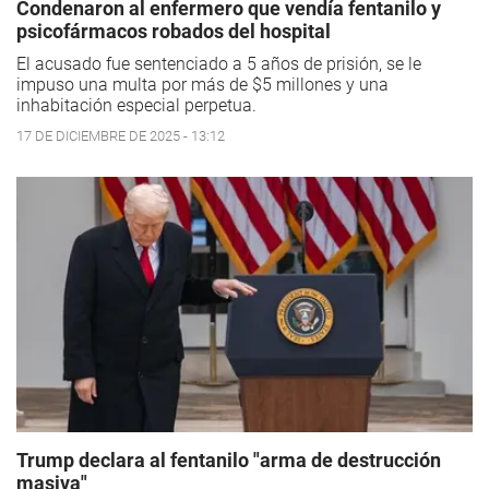
Condenaron al enfermero que vendía fentanilo y
psicofármacos robados del hospital
El acusado fue sentenciado a 5 años de prisión, se le
impuso una multa por más de $5 millones y una
inhabitación especial perpetua.
17 DE DICIEMBRE DE 2025 - 13:12
Trump declara al fentanilo "arma de destrucción
masiva"