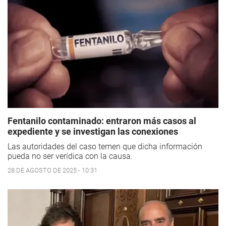
Fentanilo contaminado: entraron más casos al
expediente y se investigan las conexiones
Las autoridades del caso temen que dicha información
pueda no ser verídica con la causa.
28 DE AGOSTO DE 2025 - 10:31