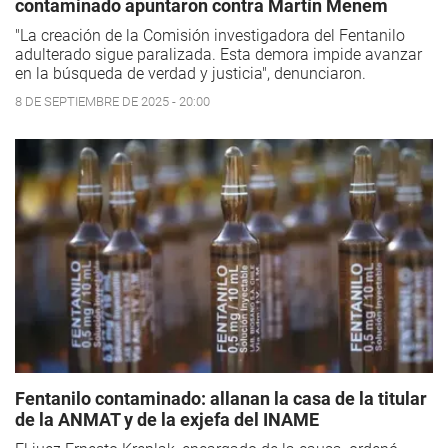
contaminado apuntaron contra Martín Menem
"La creación de la Comisión investigadora del Fentanilo
adulterado sigue paralizada. Esta demora impide avanzar
en la búsqueda de verdad y justicia", denunciaron.
8 DE SEPTIEMBRE DE 2025 - 20:00
Fentanilo contaminado: allanan la casa de la titular
de la ANMAT y de la exjefa del INAME