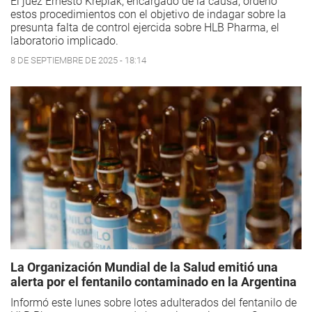
El juez Ernesto Kreplak, encargado de la causa, ordenó
estos procedimientos con el objetivo de indagar sobre la
presunta falta de control ejercida sobre HLB Pharma, el
laboratorio implicado.
8 DE SEPTIEMBRE DE 2025 - 18:14
La Organización Mundial de la Salud emitió una
alerta por el fentanilo contaminado en la Argentina
Informó este lunes sobre lotes adulterados del fentanilo de