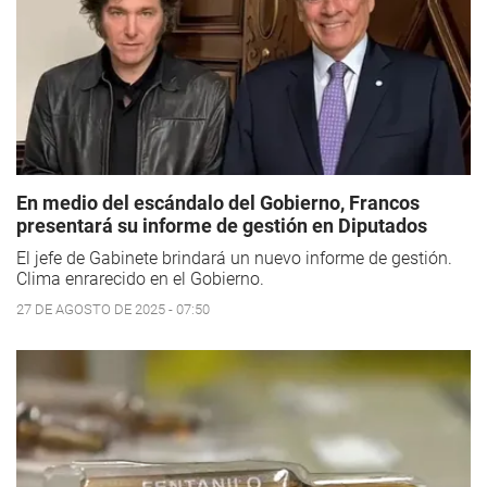
En medio del escándalo del Gobierno, Francos
presentará su informe de gestión en Diputados
El jefe de Gabinete brindará un nuevo informe de gestión.
Clima enrarecido en el Gobierno.
27 DE AGOSTO DE 2025 - 07:50