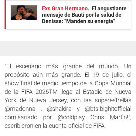
Exs Gran Hermano
El angustiante
mensaje de Bauti por la salud de
Denisse: "Manden su energía"
"El escenario más grande del mundo. Un
propósito aún más grande. El 19 de julio, el
show final de medio tiempo de la Copa Mundial
de la FIFA 2026TM llega al Estadio de Nueva
York de Nueva Jersey, con las superestrellas
@madonna , @shakira y @bts.bighitofficial
comisariado por @coldplay Chris Martin!",
escribieron en la cuenta oficial de FIFA.