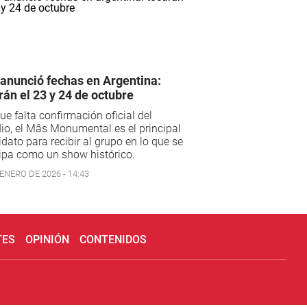
anunció fechas en Argentina:
rán el 23 y 24 de octubre
e falta confirmación oficial del
io, el Mâs Monumental es el principal
dato para recibir al grupo en lo que se
ipa como un show histórico.
ENERO DE 2026 - 14:43
TES
OPINIÓN
CONTENIDOS