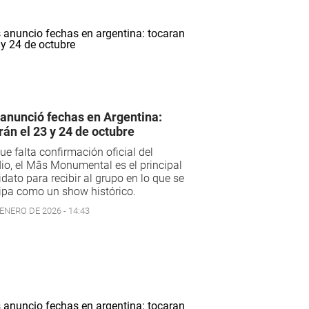
anunció fechas en Argentina:
rán el 23 y 24 de octubre
e falta confirmación oficial del
io, el Mâs Monumental es el principal
dato para recibir al grupo en lo que se
ipa como un show histórico.
ENERO DE 2026 - 14:43