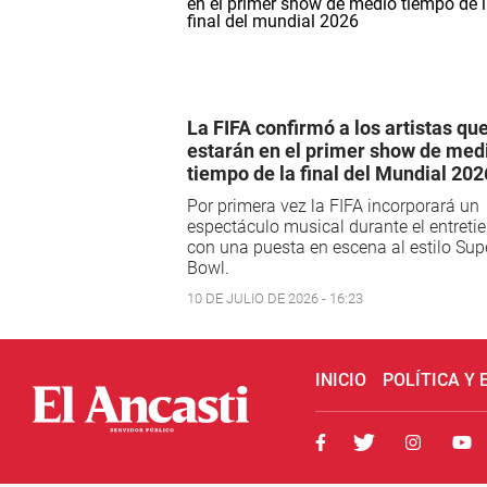
La FIFA confirmó a los artistas qu
estarán en el primer show de med
tiempo de la final del Mundial 202
Por primera vez la FIFA incorporará un
espectáculo musical durante el entreti
con una puesta en escena al estilo Sup
Bowl.
10 DE JULIO DE 2026 - 16:23
INICIO
POLÍTICA Y