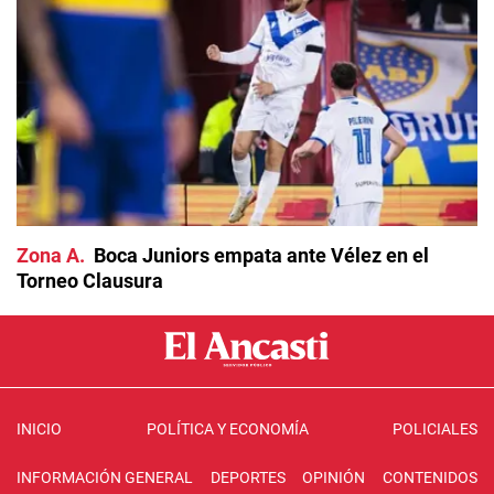
Zona A
Boca Juniors empata ante Vélez en el
Torneo Clausura
INICIO
POLÍTICA Y ECONOMÍA
POLICIALES
INFORMACIÓN GENERAL
DEPORTES
OPINIÓN
CONTENIDOS