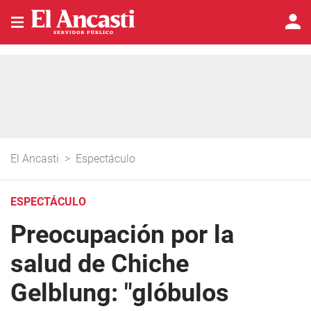
El Ancasti
>
Espectáculo
ESPECTÁCULO
Preocupación por la
salud de Chiche
Gelblung: "glóbulos