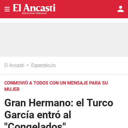
El Ancasti
>
Espectáculo
CONMOVIÓ A TODOS CON UN MENSAJE PARA SU
MUJER
Gran Hermano: el Turco
García entró al
"Congelados"