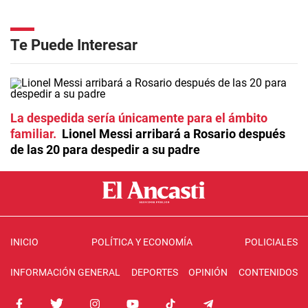
Te Puede Interesar
La despedida sería únicamente para el ámbito
familiar
Lionel Messi arribará a Rosario después
de las 20 para despedir a su padre
INICIO
POLÍTICA Y ECONOMÍA
POLICIALES
INFORMACIÓN GENERAL
DEPORTES
OPINIÓN
CONTENIDOS