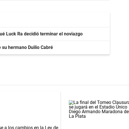
qué Luck Ra decidió terminar el noviazgo
e su hermano Duilio Cabré