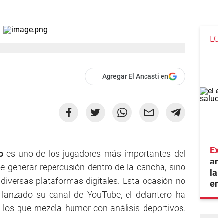
L
Agregar El Ancasti en
E
do
es uno de los jugadores más importantes del
an
e generar repercusión dentro de la cancha, sino
la
diversas plataformas digitales. Esta ocasión no
en
 lanzado su canal de YouTube, el delantero ha
los que mezcla humor con análisis deportivos.