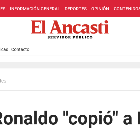
LES
INFORMACIÓN GENERAL
DEPORTES
OPINIÓN
CONTENIDO
icas
Contacto
ales
Ronaldo "copió" a
l