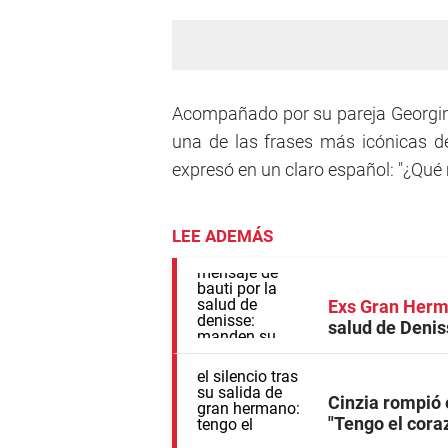
Acompañado por su pareja Georgina
una de las frases más icónicas 
expresó en un claro español: "¿Qué 
LEE ADEMÁS
Exs Gran Her
salud de Denis
Cinzia rompió 
"Tengo el cora