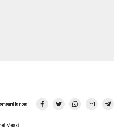
ompartí la nota:
nel Messi