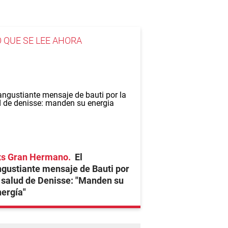
O QUE SE LEE AHORA
xs Gran Hermano
El
gustiante mensaje de Bauti por
 salud de Denisse: "Manden su
ergía"