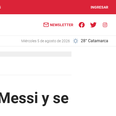
S
INGRESAR
NEWSLETTER
28° Catamarca
miércoles 5 de agosto de 2026
 Messi y se