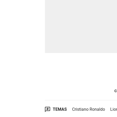
C
TEMAS
Cristiano Ronaldo
Lio