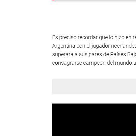
Es preciso recordar que lo hizo en r
Argentina con el jugador neerlandé
superara a sus pares de Países Baj
consagrarse campeón del mundo tras