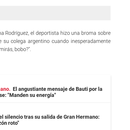
 Rodríguez, el deportista hizo una broma sobre
de su colega argentino cuando inesperadamente
mirás, bobo?".
mano
El angustiante mensaje de Bauti por la
se: "Manden su energía"
el silencio tras su salida de Gran Hermano:
zón roto"