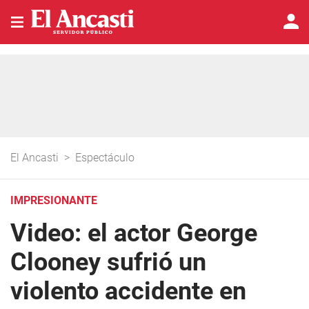
El Ancasti
>
Espectáculo
IMPRESIONANTE
Video: el actor George
Clooney sufrió un
violento accidente en