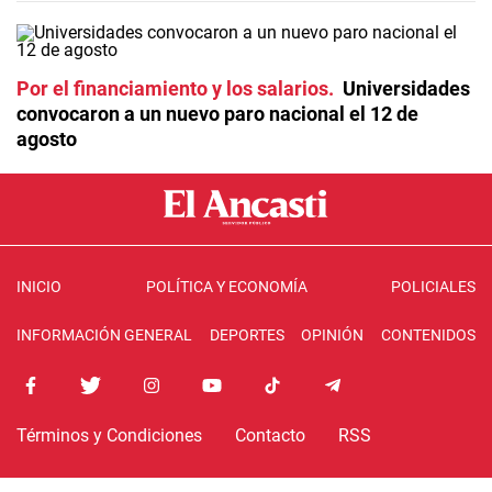
Por el financiamiento y los salarios
Universidades
convocaron a un nuevo paro nacional el 12 de
agosto
INICIO
POLÍTICA Y ECONOMÍA
POLICIALES
INFORMACIÓN GENERAL
DEPORTES
OPINIÓN
CONTENIDOS
Términos y Condiciones
Contacto
RSS