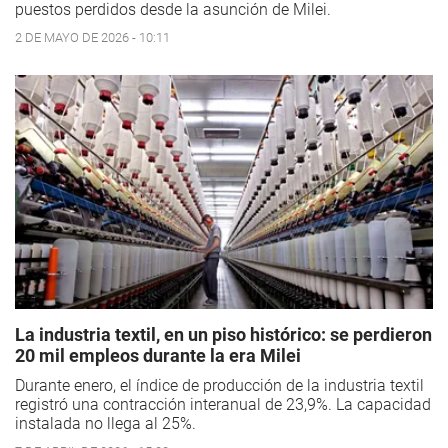
puestos perdidos desde la asunción de Milei.
2 DE MAYO DE 2026 - 10:11
La industria textil, en un piso histórico: se perdieron
20 mil empleos durante la era Milei
Durante enero, el índice de producción de la industria textil
registró una contracción interanual de 23,9%. La capacidad
instalada no llega al 25%.