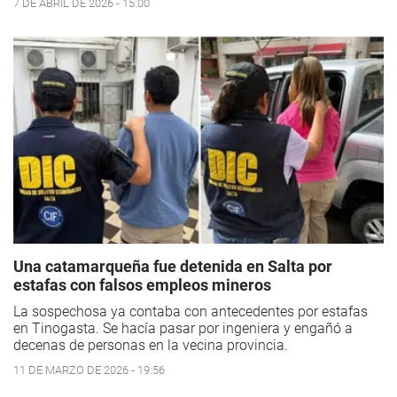
7 DE ABRIL DE 2026 - 15:00
Una catamarqueña fue detenida en Salta por
estafas con falsos empleos mineros
La sospechosa ya contaba con antecedentes por estafas
en Tinogasta. Se hacía pasar por ingeniera y engañó a
decenas de personas en la vecina provincia.
11 DE MARZO DE 2026 - 19:56