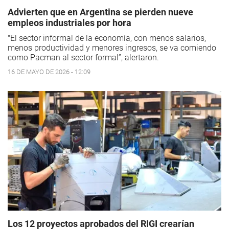
Advierten que en Argentina se pierden nueve
empleos industriales por hora
"El sector informal de la economía, con menos salarios,
menos productividad y menores ingresos, se va comiendo
como Pacman al sector formal”, alertaron.
16 DE MAYO DE 2026 - 12:09
Los 12 proyectos aprobados del RIGI crearían