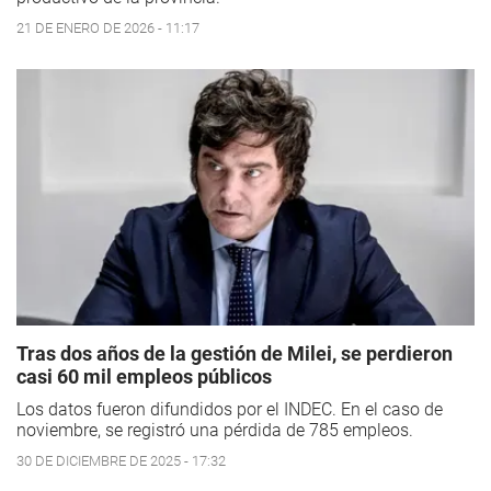
21 DE ENERO DE 2026 - 11:17
Tras dos años de la gestión de Milei, se perdieron
casi 60 mil empleos públicos
Los datos fueron difundidos por el INDEC. En el caso de
noviembre, se registró una pérdida de 785 empleos.
30 DE DICIEMBRE DE 2025 - 17:32