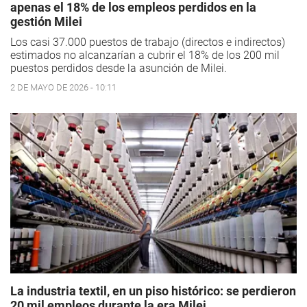
apenas el 18% de los empleos perdidos en la
gestión Milei
Los casi 37.000 puestos de trabajo (directos e indirectos)
estimados no alcanzarían a cubrir el 18% de los 200 mil
puestos perdidos desde la asunción de Milei.
2 DE MAYO DE 2026 - 10:11
La industria textil, en un piso histórico: se perdieron
20 mil empleos durante la era Milei