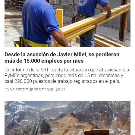
Desde la asunción de Javier Milei, se perdieron
más de 15.000 empleos por mes
Un informe de la SRT revela la situación que atraviesan las
PyMEs argentinas, perdiendo más de 15 mil empresas y
casi 220.000 puestos de trabajo registrados en el país.
29 DE SEPTIEMBRE DE 2025 - 08:41