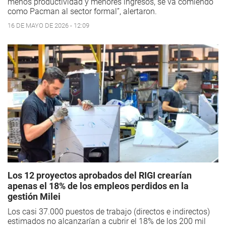
menos productividad y menores ingresos, se va comiendo
como Pacman al sector formal”, alertaron.
16 DE MAYO DE 2026 - 12:09
Los 12 proyectos aprobados del RIGI crearían
apenas el 18% de los empleos perdidos en la
gestión Milei
Los casi 37.000 puestos de trabajo (directos e indirectos)
estimados no alcanzarían a cubrir el 18% de los 200 mil