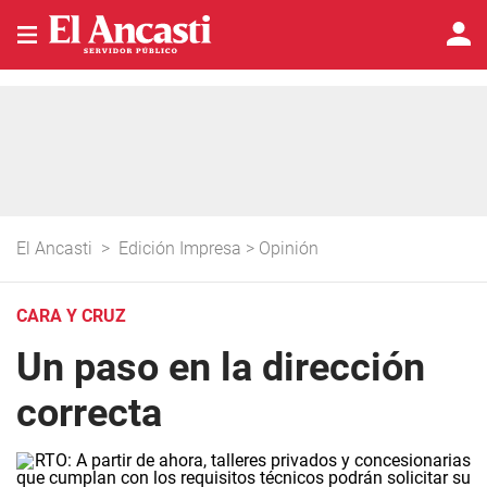
El Ancasti
>
Edición Impresa
>
Opinión
CARA Y CRUZ
Un paso en la dirección
correcta