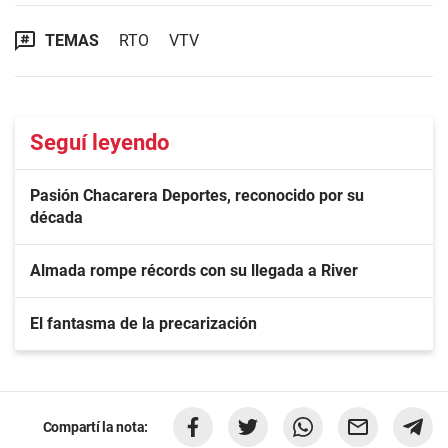
TEMAS
RTO
VTV
Seguí leyendo
Pasión Chacarera Deportes, reconocido por su
década
Almada rompe récords con su llegada a River
El fantasma de la precarización
Compartí la nota: