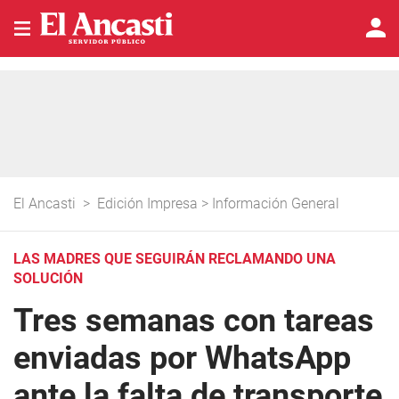
El Ancasti
>
Edición Impresa
>
Información General
LAS MADRES QUE SEGUIRÁN RECLAMANDO UNA
SOLUCIÓN
Tres semanas con tareas
enviadas por WhatsApp
ante la falta de transporte