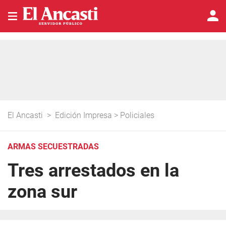
El Ancasti
>
Edición Impresa
>
Policiales
ARMAS SECUESTRADAS
Tres arrestados en la
zona sur