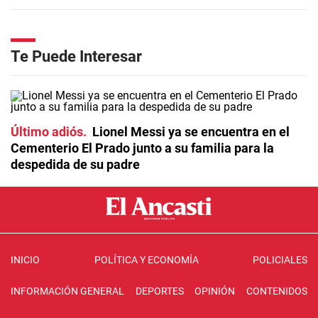
Te Puede Interesar
Último adiós
Lionel Messi ya se encuentra en el
Cementerio El Prado junto a su familia para la
despedida de su padre
INICIO
POLÍTICA Y ECONOMÍA
POLICIALES
INFORMACIÓN GENERAL
DEPORTES
OPINIÓN
CONTENIDOS