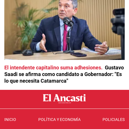
El intendente capitalino suma adhesiones
Gustavo
Saadi se afirma como candidato a Gobernador: "Es
lo que necesita Catamarca"
INICIO
POLÍTICA Y ECONOMÍA
POLICIALES