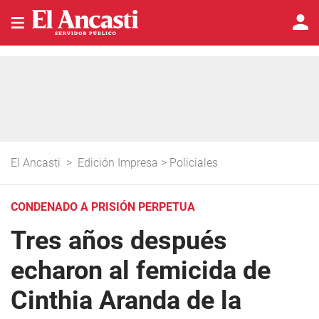
El Ancasti
>
Edición Impresa
>
Policiales
CONDENADO A PRISIÓN PERPETUA
Tres años después
echaron al femicida de
Cinthia Aranda de la