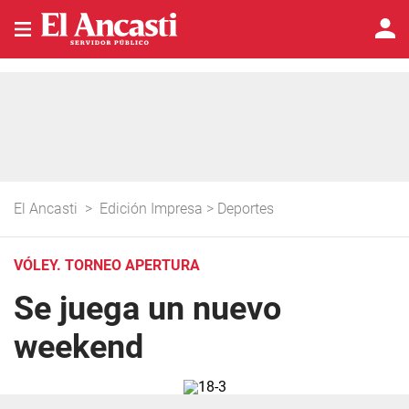
El Ancasti
>
Edición Impresa
>
Deportes
VÓLEY. TORNEO APERTURA
Se juega un nuevo
weekend