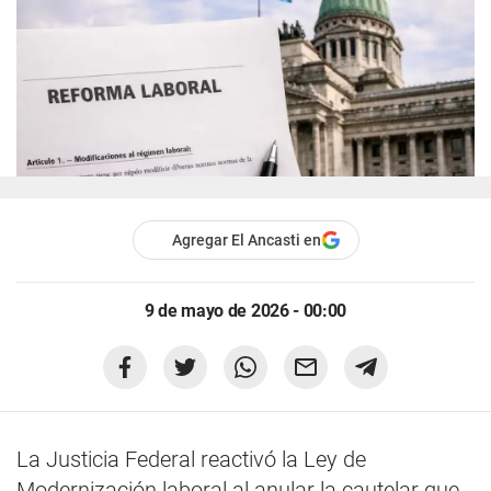
Agregar El Ancasti en
9 de mayo de 2026 - 00:00
La Justicia Federal reactivó la Ley de
Modernización laboral al anular la cautelar que