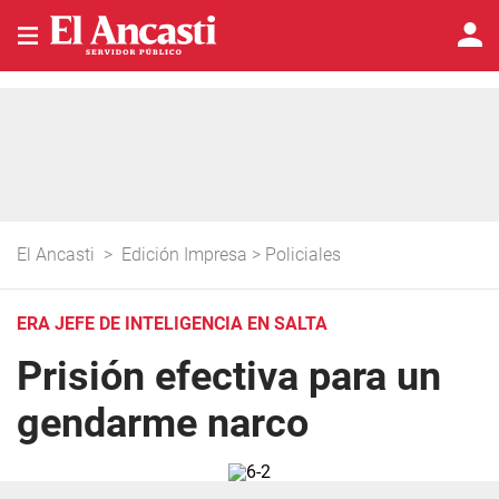
El Ancasti
>
Edición Impresa
>
Policiales
ERA JEFE DE INTELIGENCIA EN SALTA
Prisión efectiva para un
gendarme narco