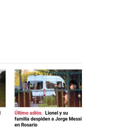
l
Último adiós
Lionel y su
familia despiden a Jorge Messi
en Rosario