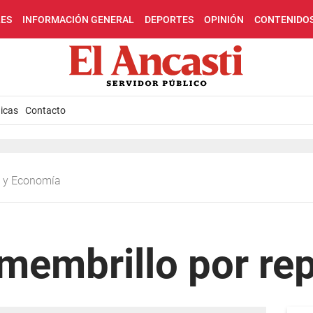
LES
INFORMACIÓN GENERAL
DEPORTES
OPINIÓN
CONTENIDO
icas
Contacto
ca y Economía
membrillo por re