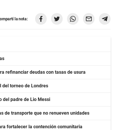
ompartí la nota:
tas
a refinanciar deudas con tasas de usura
al del torneo de Londres
o del padre de Lio Messi
as de transporte que no renueven unidades
ra fortalecer la contención comunitaria