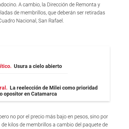
docino. A cambio, la Dirección de Remonta y
eladas de membrillos, que deberán ser retiradas
 Cuadro Nacional, San Rafael.
ítico
Usura a cielo abierto
ral
La reelección de Milei como prioridad
co opositor en Catamarca
ero no por el precio más bajo en pesos, sino por
d de kilos de membrillos a cambio del paquete de