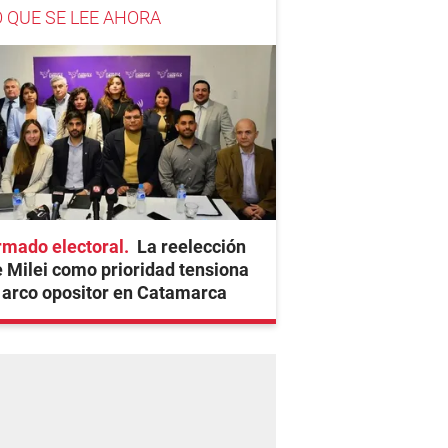
O QUE SE LEE AHORA
rmado electoral
La reelección
 Milei como prioridad tensiona
 arco opositor en Catamarca