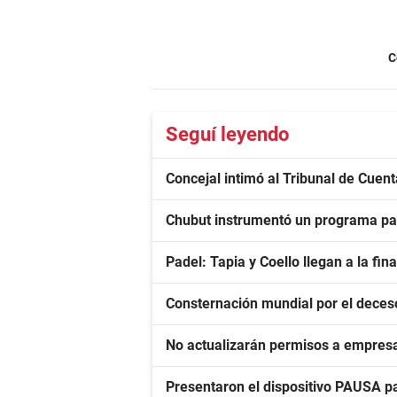
C
Seguí leyendo
Concejal intimó al Tribunal de Cuen
Chubut instrumentó un programa par
Padel: Tapia y Coello llegan a la fin
Consternación mundial por el deces
No actualizarán permisos a empres
Presentaron el dispositivo PAUSA pa