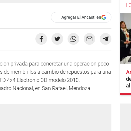
L
Agregar El Ancasti en
itación privada para concretar una operación poco
los de membrillos a cambio de repuestos para una
A
de
TD 4x4 Electronic CD modelo 2010,
al
uadro Nacional, en San Rafael, Mendoza.