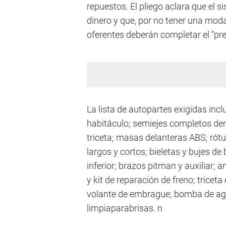
repuestos. El pliego aclara que el
dinero y que, por no tener una moda
oferentes deberán completar el “pr
La lista de autopartes exigidas inclu
habitáculo; semiejes completos der
triceta; masas delanteras ABS; rótu
largos y cortos; bieletas y bujes de 
inferior; brazos pitman y auxiliar; am
y kit de reparación de freno; tricet
volante de embrague; bomba de agua
limpiaparabrisas. n