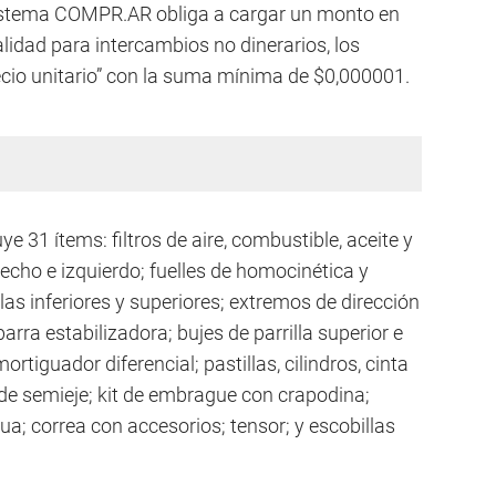
 sistema COMPR.AR obliga a cargar un monto en
lidad para intercambios no dinerarios, los
ecio unitario” con la suma mínima de $0,000001.
ye 31 ítems: filtros de aire, combustible, aceite y
echo e izquierdo; fuelles de homocinética y
las inferiores y superiores; extremos de dirección
barra estabilizadora; bujes de parrilla superior e
ortiguador diferencial; pastillas, cilindros, cinta
a de semieje; kit de embrague con crapodina;
; correa con accesorios; tensor; y escobillas