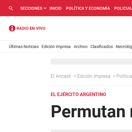
SECCIONES
INICIO
POLÍTICA Y ECONOMÍA
POLICIA
Últimas Noticias
Edición Impresa
Archivo
Clasificados
Necrológ
El Ancasti
>
Edición Impresa
>
Políti
EL EJÉRCITO ARGENTINO
Permutan 