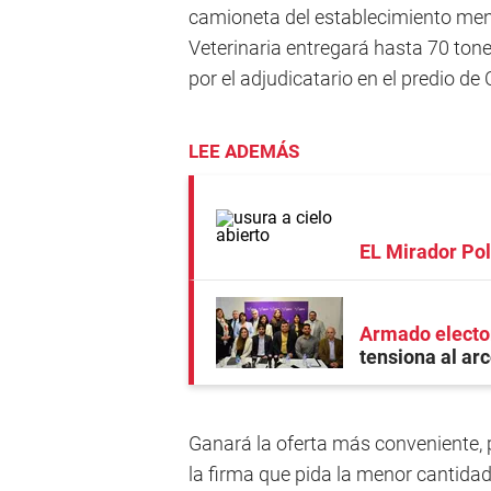
camioneta del establecimiento men
Veterinaria entregará hasta 70 ton
por el adjudicatario en el predio de
LEE ADEMÁS
EL Mirador Pol
Armado electo
tensiona al ar
Ganará la oferta más conveniente, p
la firma que pida la menor cantida