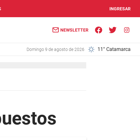
S
INGRESAR
NEWSLETTER
11° Catamarca
domingo 9 de agosto de 2026
puestos