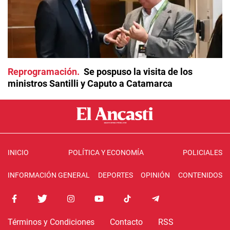
Reprogramación
Se pospuso la visita de los
ministros Santilli y Caputo a Catamarca
INICIO
POLÍTICA Y ECONOMÍA
POLICIALES
INFORMACIÓN GENERAL
DEPORTES
OPINIÓN
CONTENIDOS
Términos y Condiciones
Contacto
RSS