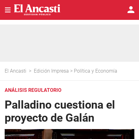
El Ancasti
>
Edición Impresa
>
Política y Economía
ANÁLISIS REGULATORIO
Palladino cuestiona el
proyecto de Galán