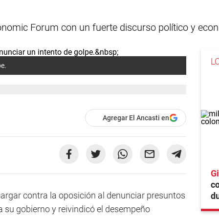
onomic Forum con un fuerte discurso político y eco
L
pe.
Agregar El Ancasti en
Gi
co
cargar contra la oposición al denunciar presuntos
du
a su gobierno y reivindicó el desempeño