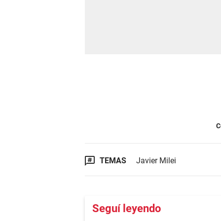
C
TEMAS
Javier Milei
Seguí leyendo