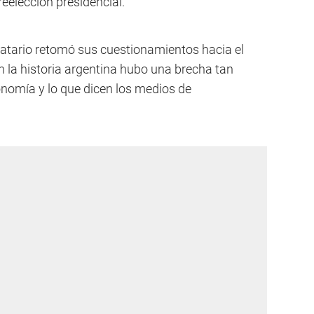
reelección presidencial.
datario retomó sus cuestionamientos hacia el
 la historia argentina hubo una brecha tan
onomía y lo que dicen los medios de