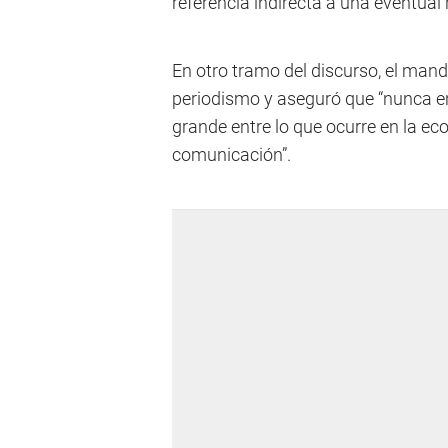
referencia indirecta a una eventual 
En otro tramo del discurso, el man
periodismo y aseguró que “nunca en
grande entre lo que ocurre en la ec
comunicación”.