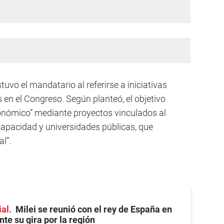
tuvo el mandatario al referirse a iniciativas
en el Congreso. Según planteó, el objetivo
onómico” mediante proyectos vinculados al
capacidad y universidades públicas, que
al”.
ial
Milei se reunió con el rey de España en
te su gira por la región