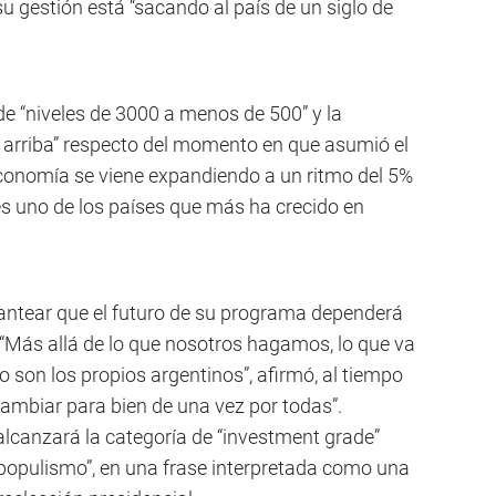
gestión está “sacando al país de un siglo de
de “niveles de 3000 a menos de 500” y la
 arriba” respecto del momento en que asumió el
conomía se viene expandiendo a un ritmo del 5%
es uno de los países que más ha crecido en
 plantear que el futuro de su programa dependerá
 “Más allá de lo que nosotros hagamos, lo que va
 son los propios argentinos”, afirmó, al tiempo
 cambiar para bien de una vez por todas”.
lcanzará la categoría de “investment grade”
 populismo”, en una frase interpretada como una