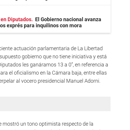
 en Diputados
El Gobierno nacional avanza
jos exprés para inquilinos con mora
eciente actuación parlamentaria de La Libertad
 supuesto gobierno que no tiene iniciativa y está
 Diputados les ganáramos 13 a 0”, en referencia a
ra el oficialismo en la Cámara baja, entre ellas
terpelar al vocero presidencial Manuel Adorni.
e mostró un tono optimista respecto de la