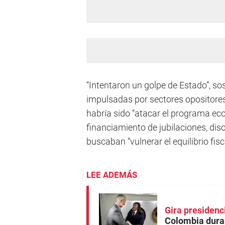
“Intentaron un golpe de Estado”, sos
impulsadas por sectores opositores 
habría sido “atacar el programa ec
financiamiento de jubilaciones, dis
buscaban “vulnerar el equilibrio fisc
LEE ADEMÁS
Gira presidenc
Colombia duran