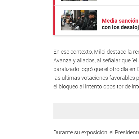
Media sanción
con los desalo
En ese contexto, Milei destacó la r
Avanza y aliados, al señalar que “el
paralizado logró que el otro día en
las últimas votaciones favorables pa
el bloqueo al intento opositor de in
Durante su exposición, el President