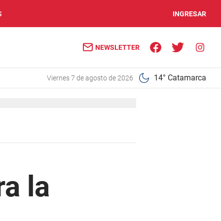
S
INGRESAR
NEWSLETTER
14° Catamarca
viernes 7 de agosto de 2026
ra la