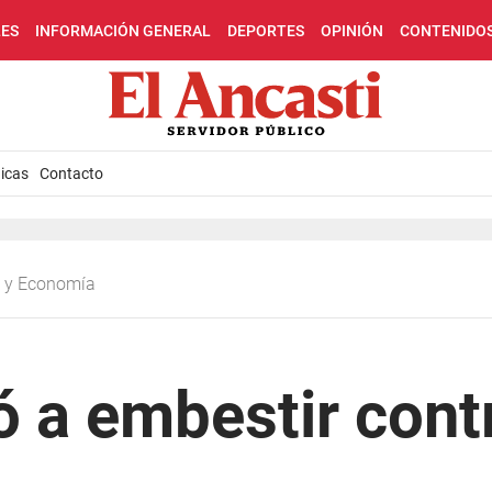
LES
INFORMACIÓN GENERAL
DEPORTES
OPINIÓN
CONTENIDO
icas
Contacto
ca y Economía
ó a embestir cont