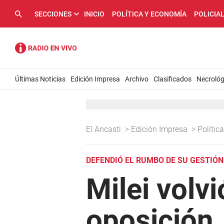
SECCIONES
INICIO
POLÍTICA Y ECONOMÍA
POLICIA
Últimas Noticias
Edición Impresa
Archivo
Clasificados
Necrológ
El Ancasti
>
Edición Impresa
>
Políti
DEFENDIÓ EL RUMBO DE SU GESTIÓN
Milei volvi
oposición