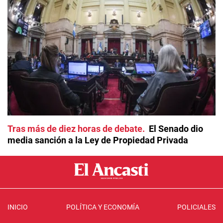
Tras más de diez horas de debate
El Senado dio
media sanción a la Ley de Propiedad Privada
INICIO
POLÍTICA Y ECONOMÍA
POLICIALES