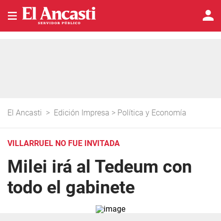
El Ancasti
>
Edición Impresa
>
Política y Economía
VILLARRUEL NO FUE INVITADA
Milei irá al Tedeum con
todo el gabinete