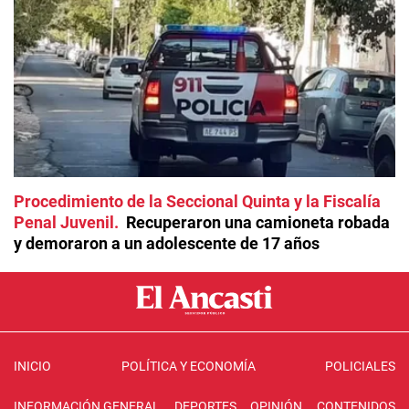
Procedimiento de la Seccional Quinta y la Fiscalía
Penal Juvenil
Recuperaron una camioneta robada
y demoraron a un adolescente de 17 años
INICIO
POLÍTICA Y ECONOMÍA
POLICIALES
INFORMACIÓN GENERAL
DEPORTES
OPINIÓN
CONTENIDOS