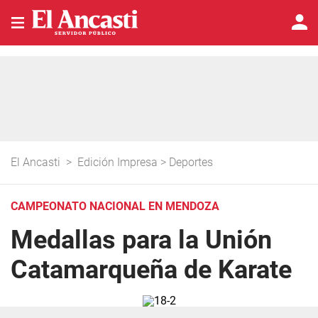
El Ancasti
>
Edición Impresa
>
Deportes
CAMPEONATO NACIONAL EN MENDOZA
Medallas para la Unión
Catamarqueña de Karate