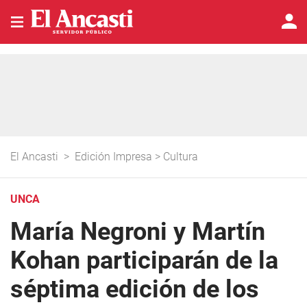
El Ancasti
>
Edición Impresa
>
Cultura
UNCA
María Negroni y Martín
Kohan participarán de la
séptima edición de los