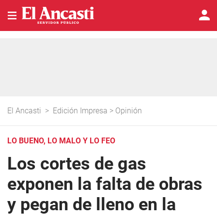
El Ancasti
>
Edición Impresa
>
Opinión
LO BUENO, LO MALO Y LO FEO
Los cortes de gas
exponen la falta de obras
y pegan de lleno en la