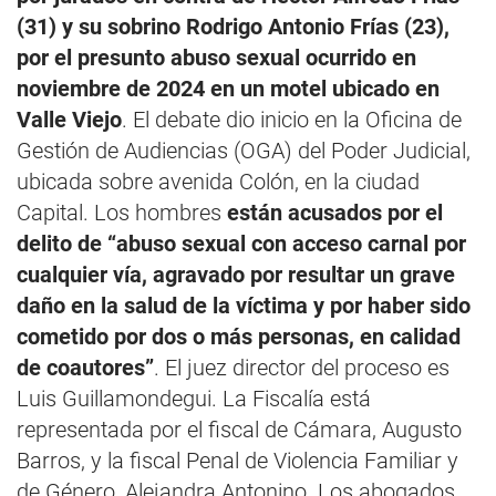
(31) y su sobrino Rodrigo Antonio Frías (23),
por el presunto abuso sexual ocurrido en
noviembre de 2024 en un motel ubicado en
Valle Viejo
. El debate dio inicio en la Oficina de
Gestión de Audiencias (OGA) del Poder Judicial,
ubicada sobre avenida Colón, en la ciudad
Capital. Los hombres
están acusados por el
delito de “abuso sexual con acceso carnal por
cualquier vía, agravado por resultar un grave
daño en la salud de la víctima y por haber sido
cometido por dos o más personas, en calidad
de coautores”
. El juez director del proceso es
Luis Guillamondegui. La Fiscalía está
representada por el fiscal de Cámara, Augusto
Barros, y la fiscal Penal de Violencia Familiar y
de Género, Alejandra Antonino. Los abogados