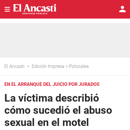
El Ancasti
>
Edición Impresa
>
Policiales
EN EL ARRANQUE DEL JUICIO POR JURADOS
La víctima describió
cómo sucedió el abuso
sexual en el motel